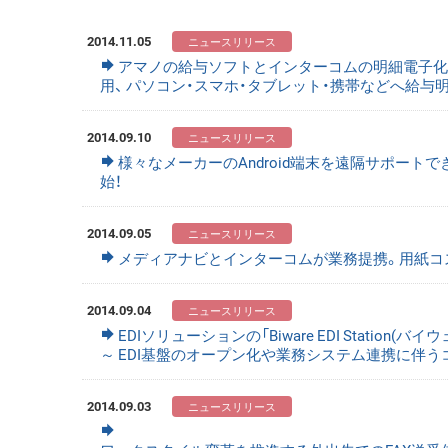
2014.11.05
アマノの給与ソフトとインターコムの明細電子化ソフト
用、 パソコン・スマホ・タブレット・携帯などへ給与
2014.09.10
様々なメーカーのAndroid端末を遠隔サポートできる
始！
2014.09.05
メディアナビとインターコムが業務提携。用紙コ
2014.09.04
EDIソリューションの「Biware EDI Station
～ EDI基盤のオープン化や業務システム連携に伴う
2014.09.03