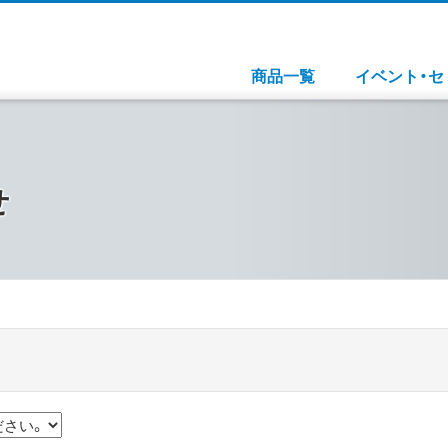
商品一覧
イベント・セ
せ