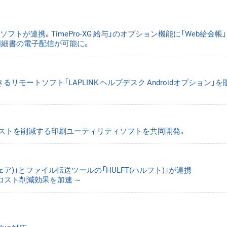
が連携。TimePro-XG 給与」のオプション機能に「Web給金帳
明細書の電子配信が可能に。
リモートソフト「LAPLINK ヘルプデスク Androidオプション」
ストを削減する印刷ユーティリティソフトを共同開発。
(バイウェア)」とファイル転送ツールの「HULFT(ハルフト)」が連携
コスト削減効果を加速 ～