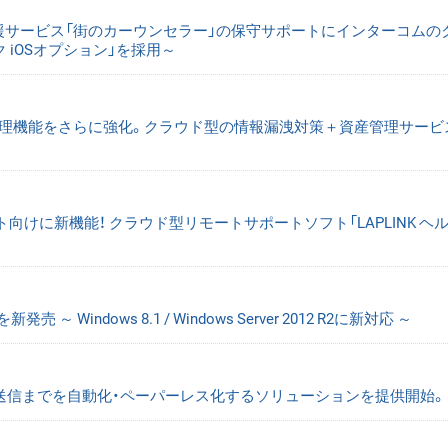
援サービス「街のカーウンセラー」の保守サポートにインターコムの
ク iOSオプション」を採用～
PC管理機能をさらに強化。クラウド型の情報漏洩対策＋資産管理サービ
サポート向けに新機能！ クラウド型リモートサポートソフト「LAPLINK ヘ
 Windows 8.1 / Windows Server 2012 R2に新対応 ～
X送信までを自動化・ペーパーレス化するソリューションを提供開始