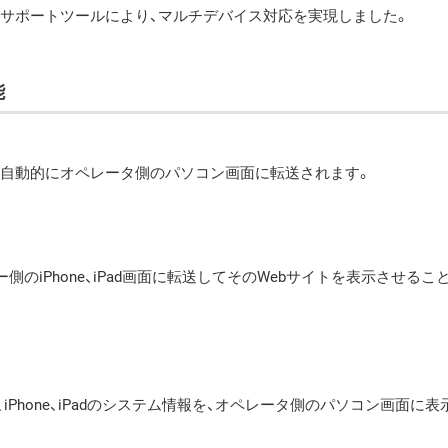
隔サポートツールにより、マルチデバイス対応を実現しました。
能
ータが自動的にオペレータ側のパソコン画面に転送されます。
側のiPhone、iPad画面に転送してそのWebサイトを表示させるこ
iPhone、iPadのシステム情報を、オペレータ側のパソコン画面に