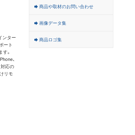
商品や取材のお問い合わせ
画像データ集
インター
商品ロゴ集
サポート
ます。
one、
ス対応の
けリモ