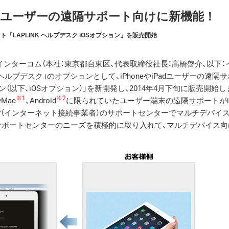
やiPadユーザーの遠隔サポート向けに新機能！
「LAPLINK ヘルプデスク iOSオプション」を販売開始
ンターコム（本社：東京都台東区、代表取締役社長：高橋啓介、以下：
 ヘルプデスク」のオプションとして、iPhoneやiPadユーザーの遠隔
ョン（以下、iOSオプション）」を新開発し、2014年4月下旬に販売開始し
※1
※2
Mac
、Android
に限られていたユーザー端末の遠隔サポートがiPh
SP（インターネット接続事業者）のサポートセンターでマルチデバイ
サポートセンターのニーズを積極的に取り入れて、マルチデバイス向