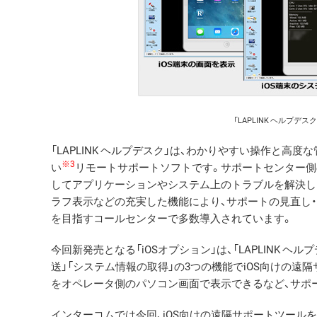
「LAPLINK ヘルプ
「LAPLINK ヘルプデスク」は、わかりやすい操作と
※3
い
リモートサポートソフトです。サポートセンター側
してアプリケーションやシステム上のトラブルを解決し
ラフ表示などの充実した機能により、サポートの見直し
を目指すコールセンターで多数導入されています。
今回新発売となる「iOSオプション」は、「LAPLINK 
送」「システム情報の取得」の3つの機能でiOS向けの遠隔
をオペレータ側のパソコン画面で表示できるなど、サポ
インターコムでは今回、iOS向けの遠隔サポートツール