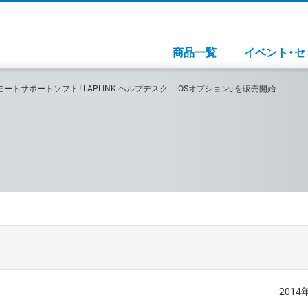
商品一覧
イベント・セ
ートサポートソフト「LAPLINK ヘルプデスク iOSオプション」を販売開始
2014