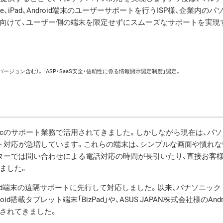
iPad、Android端末のユーザーサポートを行うISP様、企業内のパ
向けて、ユーザー側の端末を限定せずにスムーズなサポートを実現
旧バージョン含む）。「ASP・SaaS安全・信頼性に係る情報開示認定制度」認定。
Macのサポート業務で活用されてきました。しかしながら現在は、パ
ト対応が急増しています。これらの端末は、シンプルな画面や慣れな
ターでは問い合わせによる電話対応の時間が長引いたり、直接お客
ました。
Android端末の遠隔サポートに先行して対応しました。以来、パナソニック
載タブレット端末「BizPad」や、ASUS JAPAN株式会社様のAndr
されてきました。