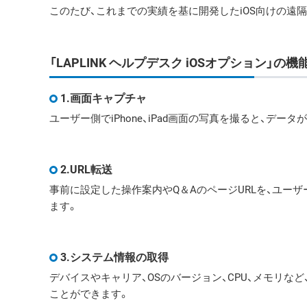
このたび、これまでの実績を基に開発したiOS向けの遠
「LAPLINK ヘルプデスク iOSオプション」の機
1.画面キャプチャ
ユーザー側でiPhone、iPad画面の写真を撮ると、デ
2.URL転送
事前に設定した操作案内やQ＆AのページURLを、ユーザー
ます。
3.システム情報の取得
デバイスやキャリア、OSのバージョン、CPU、メモリなど、
ことができます。