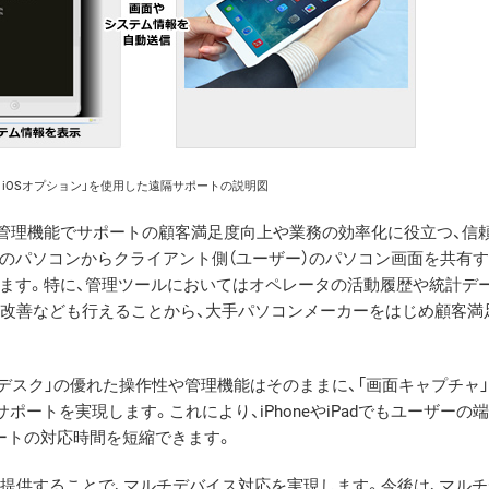
デスク iOSオプション」を使用した遠隔サポートの説明図
高度な管理機能でサポートの顧客満足度向上や業務の効率化に役立つ、信
のパソコンからクライアント側（ユーザー）のパソコン画面を共有
ます。特に、管理ツールにおいてはオペレータの活動履歴や統計デ
・改善なども行えることから、大手パソコンメーカーをはじめ顧客満
ヘルプデスク」の優れた操作性や管理機能はそのままに、「画面キャプチャ」「
サポートを実現します。これにより、iPhoneやiPadでもユーザーの
ートの対応時間を短縮できます。
を提供することで、マルチデバイス対応を実現します。今後は、マル