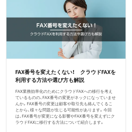
FAX番号を変えたくない！ クラウドFAXを
利用する方法や選び方も解説
FAX業務効率化のためにクラウドFAXへの移行を考え
ているものの、FAX番号の変更がネックになっていませ
んか。FAX番号の変更は顧客や取引先も絡んでくるこ
とから、様々な問題が生じる可能性があります。今回
は、FAX番号が変更になる影響やFAX番号を変えずにク
ラウドFAXに移行する方法について紹介します。