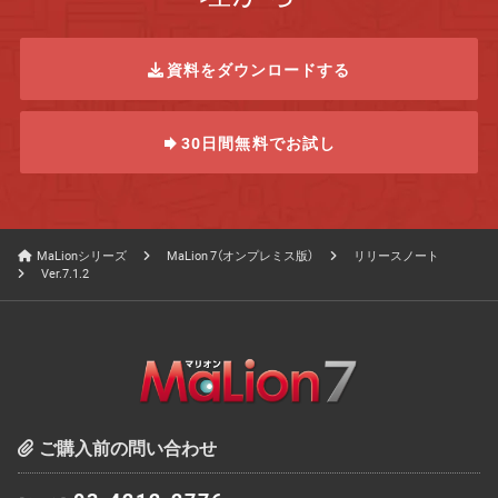
資料をダウンロードする
30日間無料でお試し
MaLionシリーズ
MaLion 7（オンプレミス版）
リリースノート
Ver.7.1.2
ご購入前の問い合わせ