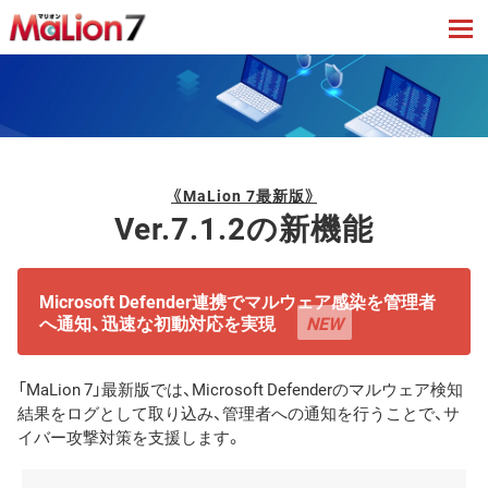
tog
《MaLion 7最新版》
Ver.7.1.2の新機能
Microsoft Defender連携でマルウェア感染を管理者
へ通知、迅速な初動対応を実現
NEW
「MaLion 7」最新版では、Microsoft Defenderのマルウェア検知
結果をログとして取り込み、管理者への通知を行うことで、サ
イバー攻撃対策を支援します。