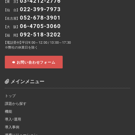
03-4212-2776
【東 京】
022-399-7973
【仙 台】
052-678-3901
【名古屋】
06-4705-3060
【大 阪】
092-518-3202
【福 岡】
【電話受付】平日9：00～12：00 / 13：00～17：30
※弊社の休業日を除く
お問い合わせフォーム
メインメニュー
トップ
課題から探す
機能
導入・運用
導入事例
連携ソリューション