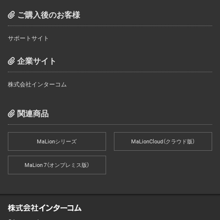
ご購入後のお客様
サポートサイト
企業サイト
株式会社インターコム
関連商品
MaLionシリーズ
MaLionCloud（クラウド版）
MaLion 7（オンプレミス版）