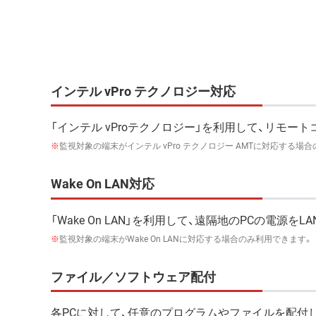
インテル vPro テクノロジー対応
「インテル vProテクノロジー」を利用して、リモ
※
監視対象の端末がインテル vPro テクノロジー AMTに対応する場
Wake On LAN対応
「Wake On LAN」を利用して、遠隔地のPCの電源
※
監視対象の端末がWake On LANに対応する場合のみ利用できます。
ファイル／ソフトウェア配付
各PCに対して、任意のプログラムやファイルを配付し