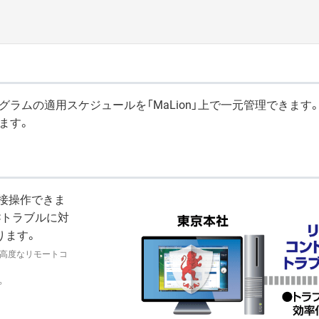
ログラムの適用スケジュールを「MaLion」上で一元管理できます。
ます。
接操作できま
Cトラブルに対
ります。
り高度なリモートコ
。