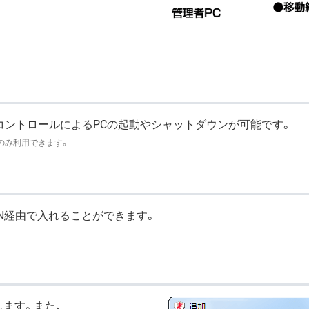
ートコントロールによるPCの起動やシャットダウンが可能です。
合のみ利用できます。
をLAN経由で入れることができます。
ます。また、