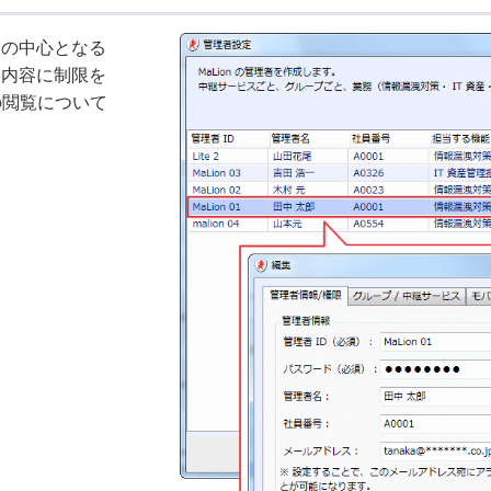
用の中心となる
る内容に制限を
の閲覧について