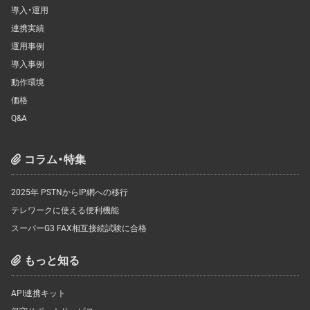
導入・運用
連携実績
運用事例
導入事例
動作環境
価格
Q&A
コラム・特集
2025年 PSTNからIP網への移行
テレワークに使える便利機能
スーパーG3 FAX相互接続試験に合格
もっと知る
API連携キット