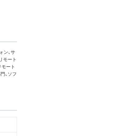
フォン、サ
リモート
リモート
門、ソフ