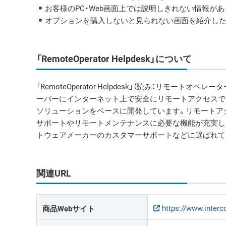
お客様のPC・Web画面上では説明しきれない情報が
オプションを購入しないと見られない画面を紹介し
「RemoteOperator Helpdesk」について
「RemoteOperator Helpdesk」（読み：リモー
ーバーにインターネット上で安全にリモートアクセスでき
ソリューションをベースに開発しています。リモートア
サポートやリモートメンテナンスに必要な機能が充実し
トウェアメーカーのカスタマーサポートなどに選ばれて
関連URL
https://www.inter
商品Webサイト