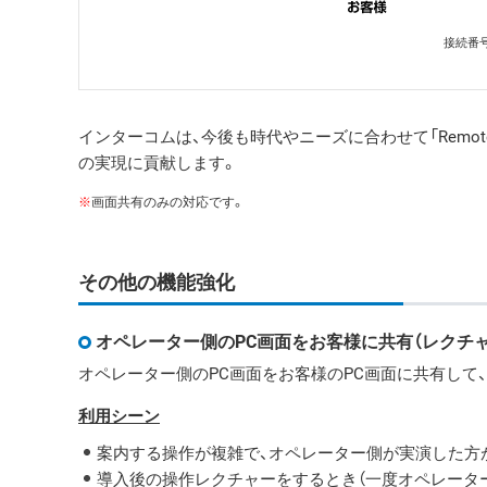
接続番
インターコムは、今後も時代やニーズに合わせて「RemoteO
の実現に貢献します。
※
画面共有のみの対応です。
その他の機能強化
オペレーター側のPC画面をお客様に共有（レクチャ
オペレーター側のPC画面をお客様のPC画面に共有して
利用シーン
案内する操作が複雑で、オペレーター側が実演した方
導入後の操作レクチャーをするとき（一度オペレータ