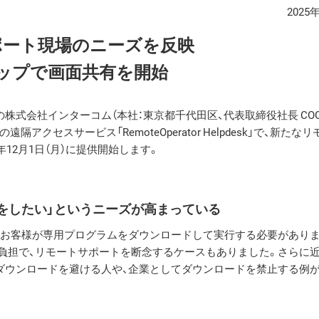
2025
ポート現場のニーズを反映
ップで画面共有を開始
株式会社インターコム（本社：東京都千代田区、代表取締役社長 COO
クセスサービス「RemoteOperator Helpdesk」で、新たな
5年12月1日（月）に提供開始します。
をしたい」というニーズが高まっている
るお客様が専用プログラムをダウンロードして実行する必要がありま
な負担で、リモートサポートを断念するケースもありました。さらに
ダウンロードを避ける人や、企業としてダウンロードを禁止する例