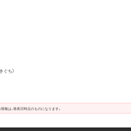
きぐち）
る情報は、発表日時点のものになります。