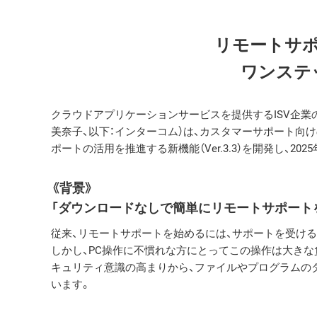
リモートサ
ワンステ
クラウドアプリケーションサービスを提供するISV企業の
美奈子、以下：インターコム）は、カスタマーサポート向けの遠隔ア
ポートの活用を推進する新機能（Ver.3.3）を開発し、202
《背景》
「ダウンロードなしで簡単にリモートサポート
従来、リモートサポートを始めるには、サポートを受け
しかし、PC操作に不慣れな方にとってこの操作は大き
キュリティ意識の高まりから、ファイルやプログラムの
います。