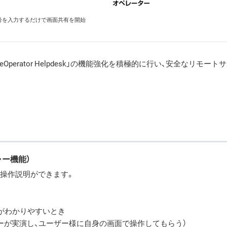
号を入力するだけで画面共有を開始
perator Helpdesk」の機能強化を積極的に行い、安全なリモート
ー機能）
、操作説明ができます。
がわかりやすいとき
ーが実演し、ユーザー様に自身の画面で操作してもらう）