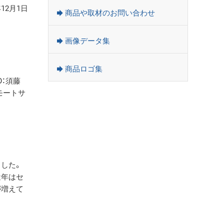
年12月1日
商品や取材のお問い合わせ
画像データ集
商品ロゴ集
：須藤
リモートサ
した。
近年はセ
が増えて