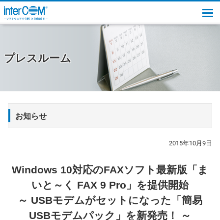
togg
プレスルーム
お知らせ
2015年10月9日
Windows 10対応のFAXソフト最新版「ま
いと～く FAX 9 Pro」を提供開始
～ USBモデムがセットになった「簡易
USBモデムパック」を新発売！ ～