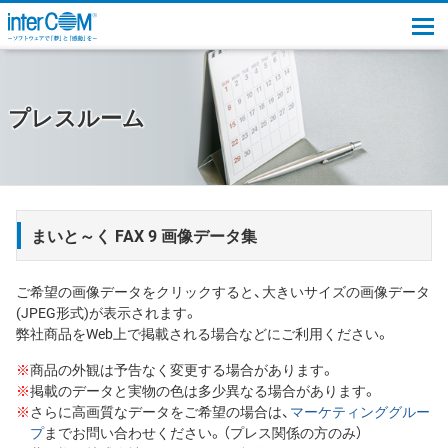
togg
プレスルーム
まいと～く FAX 9 画像データ集
ご希望の画像データをクリックすると、大きいサイズの画像データ
(JPEG形式)が表示されます。
弊社商品をWeb上で掲載される場合などにご利用ください。
※
商品の外観は予告なく変更する場合があります。
※
掲載のデータと実物の色は多少異なる場合があります。
※
さらに高画質なデータをご希望の場合は、
マーケティンググルー
プ
までお問い合わせください。（プレス関係の方のみ）