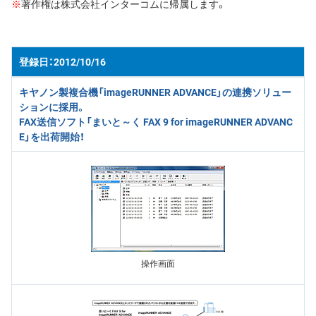
※
著作権は株式会社インターコムに帰属します。
2012/10/16
キヤノン製複合機「imageRUNNER ADVANCE」の連携ソリュー
ションに採用。
FAX送信ソフト「まいと～く FAX 9 for imageRUNNER ADVANC
E」を出荷開始
！
操作画面