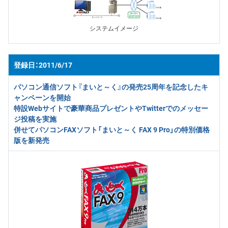
システムイメージ
2011/6/17
パソコン通信ソフト『まいと～く』の発売25周年を記念したキ
ャンペーンを開始
特設Webサイトで豪華商品プレゼントやTwitterでのメッセー
ジ投稿を実施
併せてパソコンFAXソフト「まいと～く FAX 9 Pro」の特別価格
版を新発売