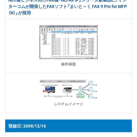
ターコムが開発したFAXソフト「まいと～く FAX 9 Pro for MFP
（N）」が採用
操作画面
システムイメージ
2008/12/16