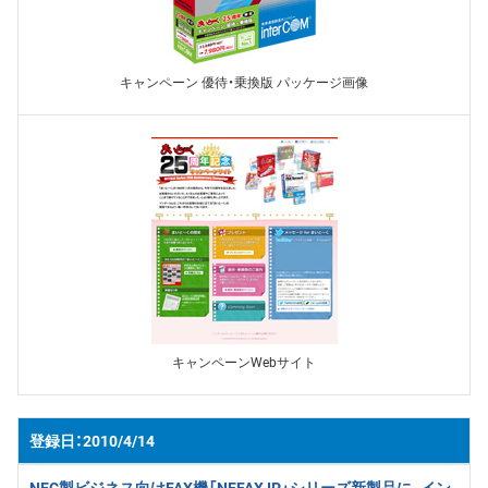
キャンペーン 優待・乗換版 パッケージ画像
キャンペーンWebサイト
2010/4/14
NEC製ビジネス向けFAX機「NEFAX IP」シリーズ新製品に、イン