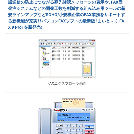
誤送信の防止につながる宛先確認メッセージの表示や、FAX受
発注システムなどの開発工数を削減する組み込み用ツールの新
規ラインアップなどSOHO/小規模企業のFAX業務をサポートす
る新機能が充実！！パソコンFAXソフトの最新版「まいと～く FA
X 9 Pro」を新発売！
FAXエクスプローラ画面