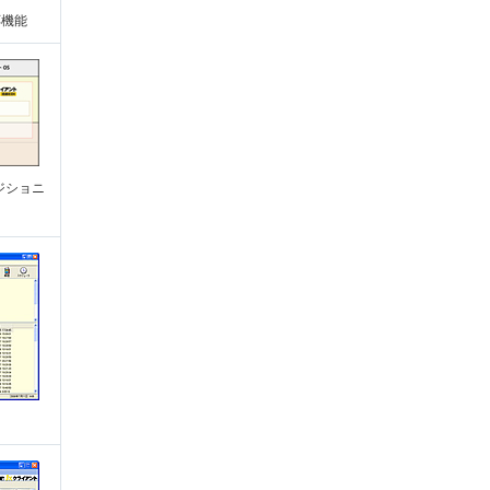
応機能
ポジショニ