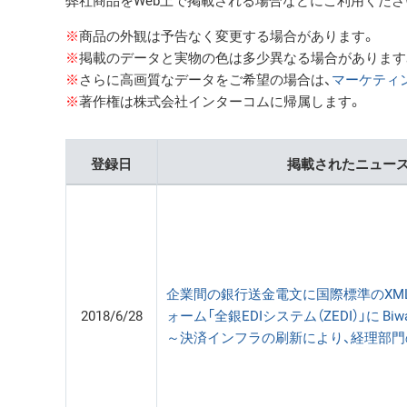
弊社商品をWeb上で掲載される場合などにご利用くださ
※
商品の外観は予告なく変更する場合があります。
※
掲載のデータと実物の色は多少異なる場合があります
※
さらに高画質なデータをご希望の場合は、
マーケティ
※
著作権は株式会社インターコムに帰属します。
登録日
掲載されたニュース
企業間の銀行送金電文に国際標準のXM
2018/6/28
ォーム「全銀EDIシステム（ZEDI）」に Biw
～決済インフラの刷新により、経理部