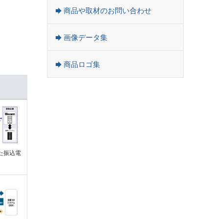
商品や取材のお問い合わせ
画像データ集
商品ロゴ集
た振込電