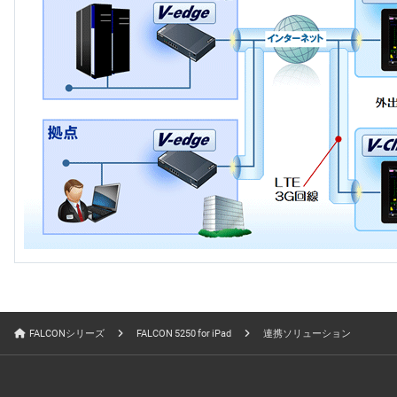
FALCONシリーズ
FALCON 5250 for iPad
連携ソリューション