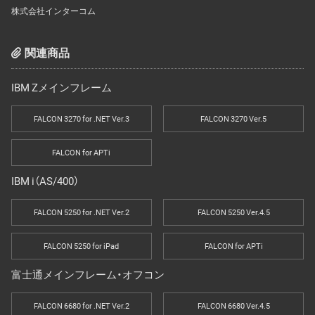
株式会社インターコム
関連商品
IBM Zメインフレーム
FALCON 3270 for .NET Ver.3
FALCON 3270 Ver.5
FALCON for APTi
IBM i（AS/400）
FALCON 5250 for .NET Ver.2
FALCON 5250 Ver.4.5
FALCON 5250 for iPad
FALCON for APTi
富士通メインフレーム・オフコン
FALCON 6680 for .NET Ver.2
FALCON 6680 Ver.4.5