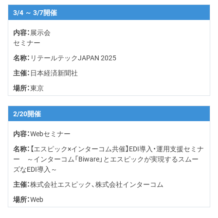
3/4
3/7
展示会
セミナー
リテールテックJAPAN 2025
日本経済新聞社
東京
2/20
Webセミナー
【エスピック×インターコム共催】EDI導入・運用支援セミナ
ー ～インターコム「Biware」とエスピックが実現するスムー
ズなEDI導入～
株式会社エスピック、株式会社インターコム
Web