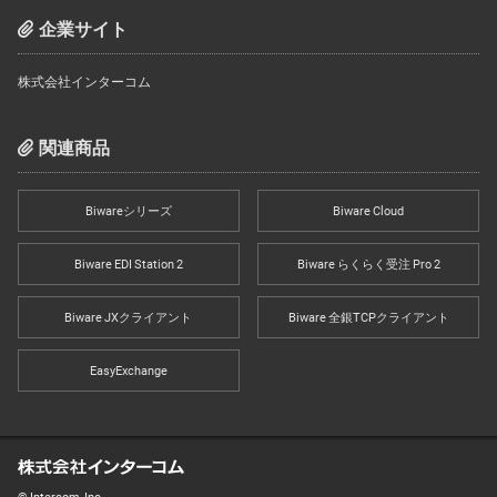
企業サイト
株式会社インターコム
関連商品
Biwareシリーズ
Biware Cloud
Biware EDI Station 2
Biware らくらく受注 Pro 2
Biware JXクライアント
Biware 全銀TCPクライアント
EasyExchange
© Intercom, Inc.