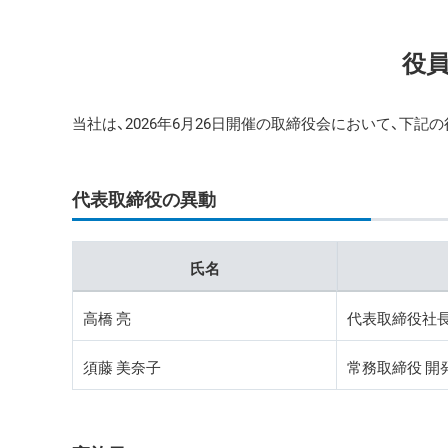
役
当社は、2026年6月26日開催の取締役会において、下
代表取締役の異動
氏名
高橋 亮
代表取締役社長 
須藤 美奈子
常務取締役 開