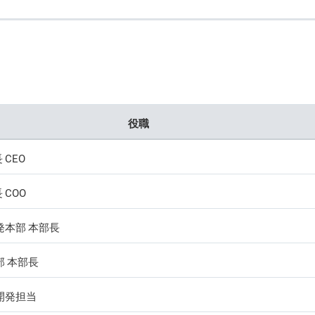
役職
CEO
COO
発本部 本部長
部 本部長
開発担当