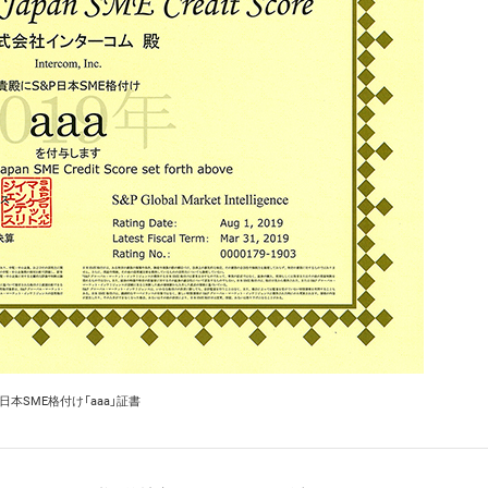
日本SME格付け「aaa」証書