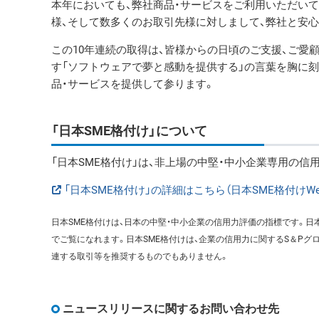
本年においても、弊社商品・サービスをご利用いただい
様、そして数多くのお取引先様に対しまして、弊社と安
この10年連続の取得は、皆様からの日頃のご支援、ご愛
す「ソフトウェアで夢と感動を提供する」の言葉を胸に刻
品・サービスを提供して参ります。
「日本SME格付け」について
「日本SME格付け」は、非上場の中堅・中小企業専用の信用格
「日本SME格付け」の詳細はこちら（日本SME格付けWe
日本SME格付けは、日本の中堅・中小企業の信用力評価の指標です。日
でご覧になれます。日本SME格付けは、企業の信用力に関するS＆Pグ
連する取引等を推奨するものでもありません。
ニュースリリースに関するお問い合わせ先