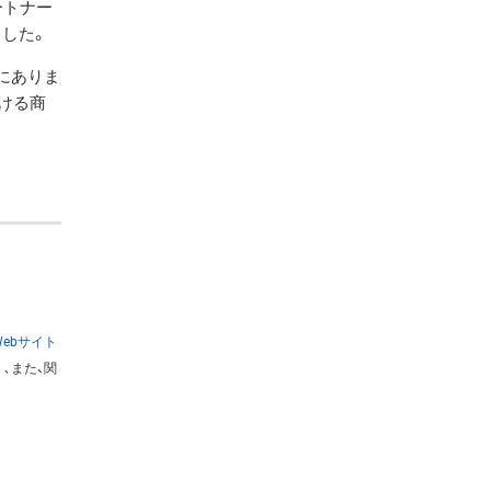
ートナー
した。
にありま
ける商
ebサイト
､また、関