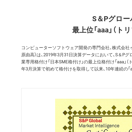
S＆Pグロー
最上位「aaa」（
コンピューターソフトウェア開発の専門会社、株式会社イ
原由高）は、2019年3月31日決算データにおいて、S＆
業専用格付け「日本SME格付け」の最上位格付け「aaa」（ト
年3月決算で初めて格付けを取得して以来、10年連続の「a