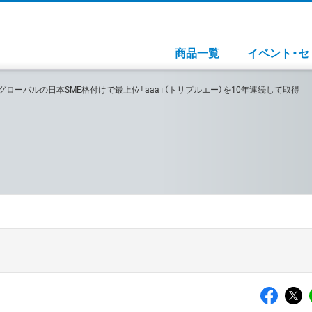
商品一覧
イベント・セ
Pグローバルの日本SME格付けで最上位「aaa」（トリプルエー）を10年連続して取得