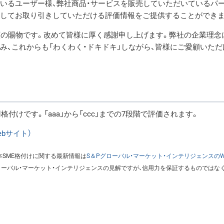
ているユーザー様、弊社商品・サービスを販売していただいているパ
心してお取り引きしていただける評価情報をご提供することができま
顧の賜物です。改めて皆様に厚く感謝申し上げます。弊社の企業理念
み、これからも「わくわく・ドキドキ」しながら、皆様にご愛顧いただ
付けです。「aaa」から「ccc」までの7段階で評価されます。
bサイト）
本SME格付けに関する最新情報は
S＆Pグローバル・マーケット・インテリジェンスのW
ローバル・マーケット・インテリジェンスの見解ですが、信用力を保証するものではなく