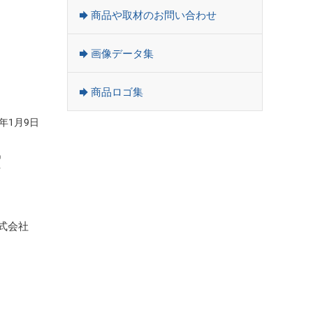
商品や取材のお問い合わせ
画像データ集
商品ロゴ集
5年1月9日
賞
式会社