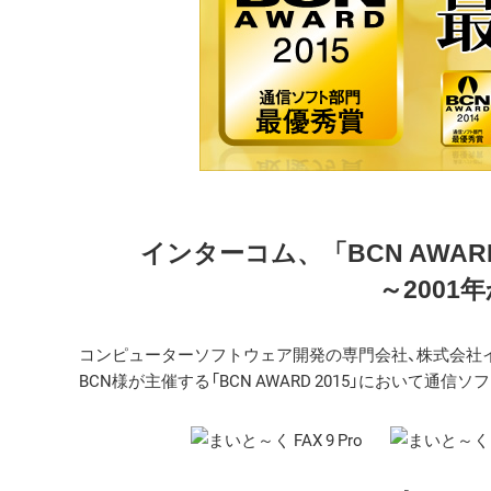
インターコム、「BCN AWAR
～2001
コンピューターソフトウェア開発の専門会社、株式会社イ
BCN様が主催する「BCN AWARD 2015」において通信