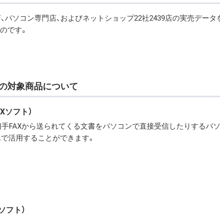
販店、パソコン専門店、およびネットショップ22社2439店の実売デー
のです。
秀賞」の対象商品について
AXソフト）
相手FAXから送られてくる文書をパソコンで直接受信したりするパ
んで活用することができます。
Xソフト）