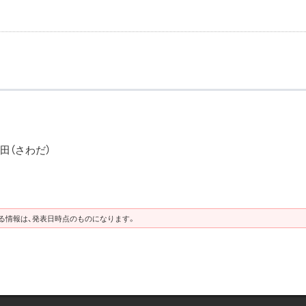
田（さわだ）
る情報は、発表日時点のものになります。