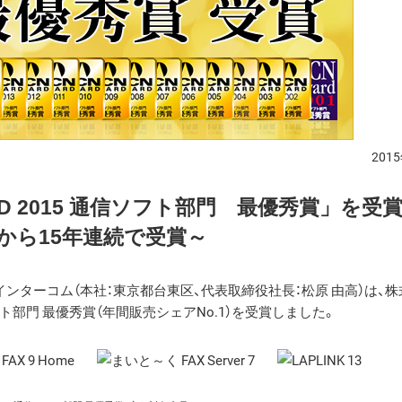
201
D 2015 通信ソフト部門 最優秀賞」を受
年から15年連続で受賞～
ンターコム（本社：東京都台東区、代表取締役社長：松原 由高）は、株
ソフト部門 最優秀賞（年間販売シェアNo.1）を受賞しました。