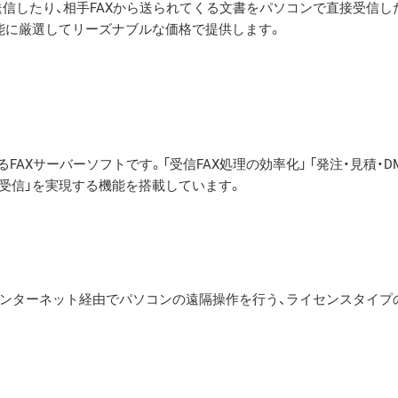
送信したり、相手FAXから送られてくる文書をパソコンで直接受信し
能に厳選してリーズナブルな価格で提供します。
FAXサーバーソフトです。「受信FAX処理の効率化」 「発注・見積・D
動送受信」を実現する機能を搭載しています。
ンターネット経由でパソコンの遠隔操作を行う、ライセンスタイプ