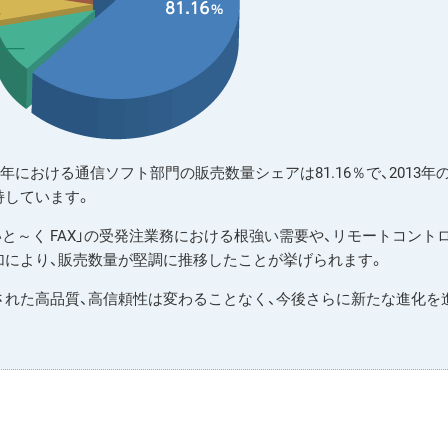
2014年における通信ソフト部門の販売数量シェアは81.16％で、2013年
持しています。
いと～く FAX」の受発注業務における根強い需要や、リモートコント
え増加により、販売数量が堅調に推移したことが挙げられます。
れた高品質、高信頼性は変わることなく、今後さらに新たな進化を