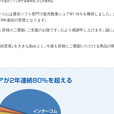
D 2015 通信ソフト部門 最優秀賞」主な対象商品
ンターコムは通信ソフト部門で販売数量シェア81.16％を獲得しました。
から15年連続の受賞となります。
、皆様のご愛顧、ご支援のお陰です。心より感謝申し上げます。誠に
15年連続受賞」を大きな励みとし、今後も皆様にご愛顧いただける商品の