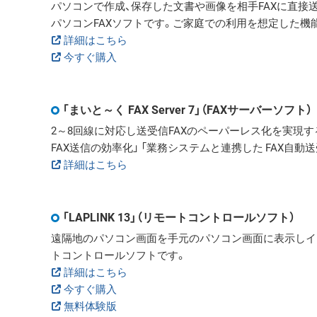
パソコンで作成、保存した文書や画像を相手FAXに直接
パソコンFAXソフトです。ご家庭での利用を想定した機
詳細はこちら
今すぐ購入
「まいと～く FAX Server 7」（FAXサーバーソフト）
2～8回線に対応し送受信FAXのペーパーレス化を実現する
FAX送信の効率化」 「業務システムと連携した FAX自
詳細はこちら
「LAPLINK 13」（リモートコントロールソフト）
遠隔地のパソコン画面を手元のパソコン画面に表示しイ
トコントロールソフトです。
詳細はこちら
今すぐ購入
無料体験版