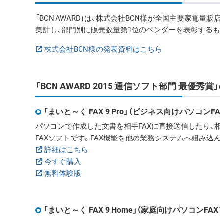
「BCN AWARD」は、株式会社BCN様が全国主要家電量
集計し、部門別に販売数量第1位のベンダーを表彰するも
株式会社BCN様の発表資料はこちら
「BCN AWARD 2015 通信ソフト部門 最優
「まいと～く FAX 9 Pro」（ビジネス向けパソコンF
パソコンで作成した文書を相手FAXに直接送信したり、
FAXソフトです。FAX機能を他の業務システムへ組み込
詳細はこちら
今すぐ購入
無料体験版
「まいと～く FAX 9 Home」（家庭向けパソコンFA