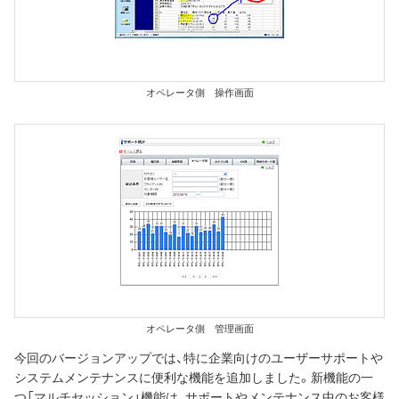
オペレータ側 操作画面
オペレータ側 管理画面
今回のバージョンアップでは、特に企業向けのユーザーサポートや
システムメンテナンスに便利な機能を追加しました。新機能の一
つ「マルチセッション」機能は、サポートやメンテナンス中のお客様