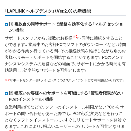
「LAPLINK ヘルプデスク」（Ver.2.0）の新機能
[1] 複数台の同時サポートで業務を効率化する「マルチセッショ
ン」機能
※2
サポートスタッフから、複数のお客様
へ同時に接続をすること
ができます。接続中のお客様PCでソフトのダウンロードなど、時間
がかかる作業を行っている間、その接続状態を維持しながら別のお
客様へリモートサポートを開始することができます。PCのメンテ
ナンスやシステムの運営などの場面で、サポートにかかる時間を有
効活用し、効率的なサポートを可能とします。
※2
サポートセンター側1ライセンスにつき3クライアントまで同時接続が可能です。
[2] 幅広いお客様へのサポートを可能にする「管理者権限がない
PCのインストール」機能
企業利用のPCなどで、ソフトのインストール権限がないPCからサ
ポートの問い合わせがあった際でも、PCの設定変更などを行うこ
となくソフトをインストールし、すぐにリモートサポートを開始で
きます。これにより、幅広いユーザーへのサポートが可能となりま