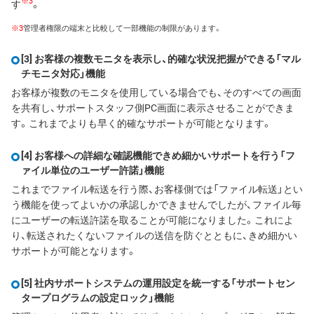
※3
す
。
※3
管理者権限の端末と比較して一部機能の制限があります。
[3] お客様の複数モニタを表示し、的確な状況把握ができる「マル
チモニタ対応」機能
お客様が複数のモニタを使用している場合でも、そのすべての画面
を共有し、サポートスタッフ側PC画面に表示させることができま
す。これまでよりも早く的確なサポートが可能となります。
[4] お客様への詳細な確認機能できめ細かいサポートを行う「フ
ァイル単位のユーザー許諾」機能
これまでファイル転送を行う際、お客様側では「ファイル転送」とい
う機能を使ってよいかの承認しかできませんでしたが、ファイル毎
にユーザーの転送許諾を取ることが可能になりました。これによ
り、転送されたくないファイルの送信を防ぐとともに、きめ細かい
サポートが可能となります。
[5] 社内サポートシステムの運用設定を統一する「サポートセン
タープログラムの設定ロック」機能