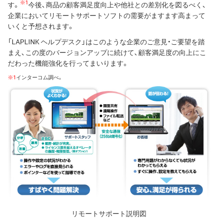
※1
す。
今後、商品の顧客満足度向上や他社との差別化を図るべく、
企業においてリモートサポートソフトの需要がますます高まって
いくと予想されます。
「LAPLINK ヘルプデスク」はこのような企業のご意見・ご要望を踏
まえ、この度のバージョンアップに続けて、顧客満足度の向上にこ
だわった機能強化を行ってまいります。
※1
インターコム調べ。
リモートサポート説明図