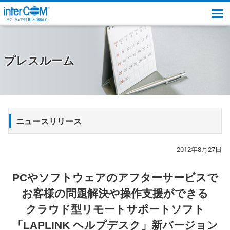
togg
プレスルーム
ニュースリリース
2012年8月27日
PCやソフトウェアのアフターサービスで
お客様の問題解決や操作支援ができる
クラウド型リモートサポートソフト
「LAPLINK ヘルプデスク」新バージョン