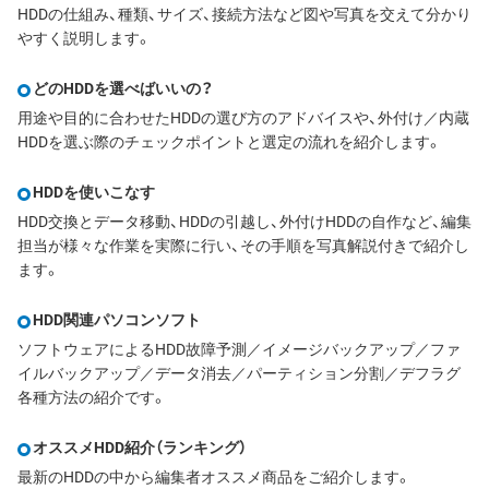
HDDの仕組み、種類、サイズ、接続方法など図や写真を交えて分かり
やすく説明します。
どのHDDを選べばいいの？
用途や目的に合わせたHDDの選び方のアドバイスや、外付け／内蔵
HDDを選ぶ際のチェックポイントと選定の流れを紹介します。
HDDを使いこなす
HDD交換とデータ移動、HDDの引越し、外付けHDDの自作など、編集
担当が様々な作業を実際に行い、その手順を写真解説付きで紹介し
ます。
HDD関連パソコンソフト
ソフトウェアによるHDD故障予測／イメージバックアップ／ファ
イルバックアップ／データ消去／パーティション分割／デフラグ
各種方法の紹介です。
オススメHDD紹介（ランキング）
最新のHDDの中から編集者オススメ商品をご紹介します。