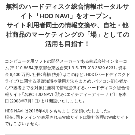
無料のハードディスク総合情報ポータルサ
イト「HDD NAVI」をオープン。
サイト利用者同士の情報交換や、自社・他
社商品のマーケティングの「場」としての
活用も目指す！
コンピュータ用ソフトの開発メーカーである株式会社インターコ
ム（〒110-8654 東京都台東区台東1-3-5、TEL：03-3839-6231、資本
金 8,400 万円、社長：高橋 啓介）はこのほど、HDD（ハードディスクド
ライブ）に関する基礎知識や活用方法をまとめ、パソコン初心者か
ら中級者までを対象に無料で情報提供する、ハードディスク総合情
報サイト「名称：HDD NAVI （読み：エイチディーディー ナビ）」を本
日（2008年7月1日）より開設いたしました。
HDD NAVI は2015年4月をもちまして閉鎖いたしました。
現在、同ドメインで表示されるWebサイトは弊社管理のWebサイト
ではございません。