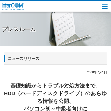
togg
プレスルーム
ニュースリリース
2008年7月1日
基礎知識からトラブル対処方法まで、
HDD（ハードディスクドライブ）のあらゆ
る情報を公開、
パソコン初～中級者向けに