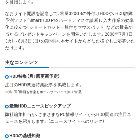
を目指します。
なおサイト開設を記念して、容量320GBの外付けHDDや、HDD故障
予測ソフト「SmartHDD Pro ハードディスク診断」、入力作業の効率
化に役立つ「ショートカット一覧付きマウスパッド」などの賞品が
当たるプレゼントキャンペーンを開催いたします。2008年7月1日
（火）～8月3日（日）の期間中、本サイトからどなた様でもご応募いた
だけます。
主なコンテンツ
HDD特集（月1回更新予定）
注目のHDD関連特集記事を掲載します。
※
第1回「動画も音楽もホームサーバーで楽々管理」
最新HDDニュースピックアップ
弊社編集担当が、さまざまなPC情報サイトからHDD関連の注目ニ
ュースを紹介します。（ニュースサイトへのリンク）
HDDの基礎知識