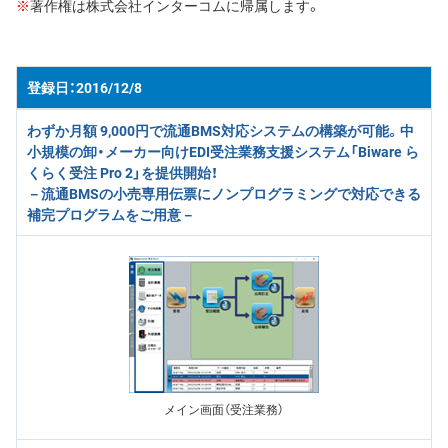
※
著作権は株式会社インターコムに帰属します。
2016/12/8
わずか月額 9,000円で流通BMS対応システムの構築が可能。中
小規模の卸・メーカー向けEDI受注業務支援システム「Biware ら
くらく受注 Pro 2」を提供開始！
－流通BMSの小売専用伝票にノンプログラミングで対応できる
補完プログラムをご用意－
メイン画面（受注業務）