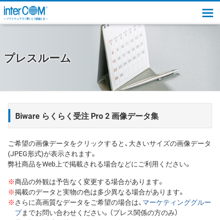
togg
プレスルーム
Biware らくらく受注 Pro 2 画像データ集
ご希望の画像データをクリックすると、大きいサイズの画像データ
(JPEG形式)が表示されます。
弊社商品をWeb上で掲載される場合などにご利用ください。
※
商品の外観は予告なく変更する場合があります。
※
掲載のデータと実物の色は多少異なる場合があります。
※
さらに高画質なデータをご希望の場合は、
マーケティンググルー
プ
までお問い合わせください。（プレス関係の方のみ）