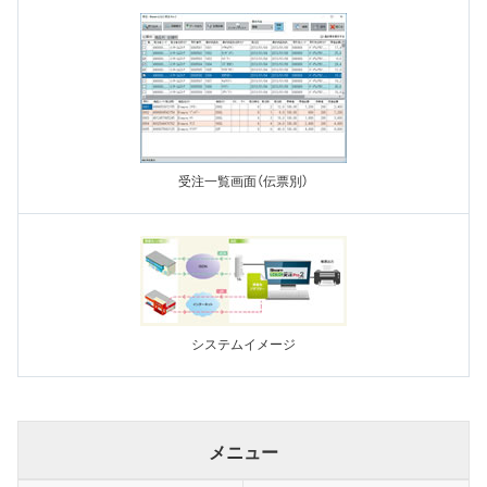
受注一覧画面（伝票別）
システムイメージ
メニュー