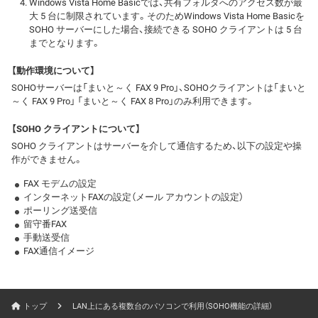
Windows Vista Home Basicでは、共有フォルダへのアクセス数が最
大 5 台に制限されています。そのためWindows Vista Home Basicを
SOHO サーバーにした場合、接続できる SOHO クライアントは 5 台
までとなります。
【動作環境について】
SOHOサーバーは「まいと～く FAX 9 Pro」、SOHOクライアントは「まいと
～く FAX 9 Pro」 「まいと～く FAX 8 Pro」のみ利用できます。
【SOHO クライアントについて】
SOHO クライアントはサーバーを介して通信するため、以下の設定や操
作ができません。
FAX モデムの設定
インターネットFAXの設定（メール アカウントの設定）
ポーリング送受信
留守番FAX
手動送受信
FAX通信イメージ
トップ
LAN上にある複数台のパソコンで利用（SOHO機能の詳細）