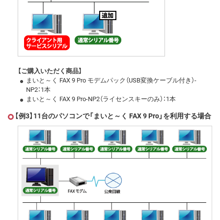
【ご購入いただく商品】
まいと～く FAX 9 Pro モデムパック（USB変換ケーブル付き）-
NP2：1本
まいと～く FAX 9 Pro-NP2（ライセンスキーのみ）：1本
【例3】11台のパソコンで「まいと～く FAX 9 Pro」を利用する場合