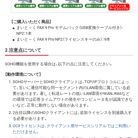
【ご購入いただく商品】
まいと～く FAX 9 Pro モデムパック（USB変換ケーブル付き）-
NP2：1本
まいと～く FAX 9 Pro-NP2（ライセンスキーのみ）：9本
2.注意点について
SOHO機能を使用する場合は、以下の点に注意してください。
【動作環境について】
SOHOサーバーとSOHOクライアントは、TCP/IPプロトコルによっ
て、互いに通信可能な同一セグメント内のLAN環境に属している必
要があります。著しく転送レートの低いLAN環境やWAN、RASなど
の環境では応答タイムアウトの発生やコンピュータ名が認識できな
いなど、正常に動作しない場合があります。
2台目以降のSOHOクライアントには、追加ライセンスを別途購入す
る必要があります。
OCXライセンスは、クライアント用サービスシリアルではご利用い
ただけません。