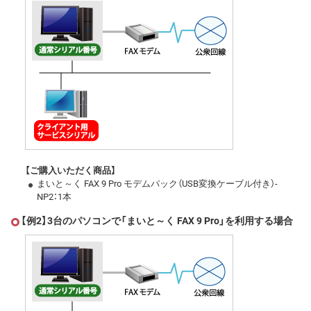
【ご購入いただく商品】
まいと～く FAX 9 Pro モデムパック（USB変換ケーブル付き）-
NP2：1本
【例2】3台のパソコンで「まいと～く FAX 9 Pro」を利用する場合