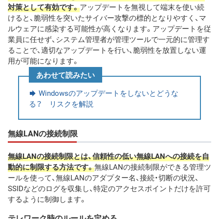
対策として有効です。
アップデートを無視して端末を使い続
けると、脆弱性を突いたサイバー攻撃の標的となりやすく、マ
ルウェアに感染する可能性が高くなります。アップデートを従
業員に任せず、システム管理者が管理ツールで一元的に管理す
ることで、適切なアップデートを行い、脆弱性を放置しない運
用が可能になります。
あわせて読みたい
Windowsのアップデートをしないとどうな
る？ リスクを解説
無線LANの接続制限
無線LANの接続制限とは、信頼性の低い無線LANへの接続を自
動的に制限する方法です。
無線LANの接続制限ができる管理ツ
ールを使って、無線LANのアダプター名、接続・切断の状況、
SSIDなどのログを収集し、特定のアクセスポイントだけを許可
するように制御します。
テレワーク時のルールを定める