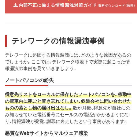
内部不正に備える情報漏洩対策ガイド
資料ダウンロード（無料）
テレワークの情報漏洩事例
テレワークに起因する情報漏洩には、どのような原因があるの
でしょうか。ここでは、テレワーク環境下で実際に起こった情
報漏洩の事例を見ていきましょう。
ノートパソコンの紛失
得意先リストをローカルに保存したノートパソコンを、移動中
の電車内に鞄ごと置き忘れてしまい、鉄道会社に問い合わせた
ものの落とし物の届け出はなし。
数か月後、得意先が自社にの
み知らせていた電話番号にセールスの電話がかかるようにな
り、情報漏洩が発覚、謝罪に奔走したという事例があります。
悪質なWebサイトからマルウェア感染