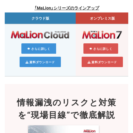
「MaLion」シリーズのラインアップ
クラウド版
オンプレミス版
さらに詳しく
さらに詳しく
資料ダウンロード
資料ダウンロード
情報漏洩のリスクと対策
を
“現場目線”で徹底解説