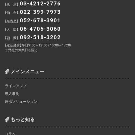
03-4212-2776
【東 京】
022-399-7973
【仙 台】
052-678-3901
【名古屋】
06-4705-3060
【大 阪】
092-518-3202
【福 岡】
【電話受付】平日9：00～12：00 / 13：00～17：30
※弊社の休業日を除く
メインメニュー
ラインアップ
導入事例
連携ソリューション
もっと知る
コラム