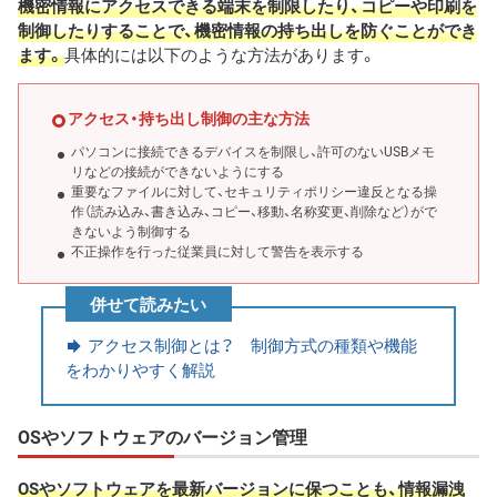
機密情報にアクセスできる端末を制限したり、コピーや印刷を
制御したりすることで、機密情報の持ち出しを防ぐことができ
ます。
具体的には以下のような方法があります。
アクセス・持ち出し制御の主な方法
パソコンに接続できるデバイスを制限し、許可のないUSBメモ
リなどの接続ができないようにする
重要なファイルに対して、セキュリティポリシー違反となる操
作（読み込み、書き込み、コピー、移動、名称変更、削除など）がで
きないよう制御する
不正操作を行った従業員に対して警告を表示する
併せて読みたい
アクセス制御とは？ 制御方式の種類や機能
をわかりやすく解説
OSやソフトウェアのバージョン管理
OSやソフトウェアを最新バージョンに保つことも、情報漏洩