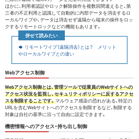
ほかに、利用者認証やロック解除操作を複数回間違えると、第
三者の不正利用と認識して自動的に内部データを消去するロ
ーカルワイプや、データは消去せず遠隔から端末の操作をロッ
クするリモートロックなどの機能もあります。
併せて読みたい
リモートワイプ（遠隔消去）とは？ メリット
やローカルワイプとの違い
Webアクセス制御
Webアクセス制御とは、管理ツールで従業員のWebサイトへの
アクセス状況を監視し、セキュリティポリシーに反するアクセ
スを制限することです。
マルウェア感染の恐れがある、特定の
URLを含むWebサイトへのアクセスを制限するなど、制限する
対象は自社の基準に沿って自由に設定できます。
機密情報へのアクセス・持ち出し制御