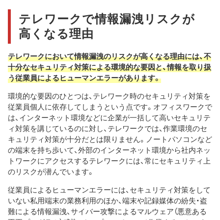
テレワークで情報漏洩リスクが
高くなる理由
テレワークにおいて情報漏洩のリスクが高くなる理由には、不
十分なセキュリティ対策による環境的な要因と、情報を取り扱
う従業員によるヒューマンエラーがあります。
環境的な要因のひとつは、テレワーク時のセキュリティ対策を
従業員個人に依存してしまうという点です。オフィスワークで
は、インターネット環境などに企業が一括して高いセキュリテ
ィ対策を講じているのに対し、テレワークでは、作業環境のセ
キュリティ対策が十分だとは限りません。ノートパソコンなど
の端末を持ち歩いて、外部のインターネット環境から社内ネッ
トワークにアクセスするテレワークには、常にセキュリティ上
のリスクが潜んでいます。
従業員によるヒューマンエラーには、セキュリティ対策をして
いない私用端末の業務利用のほか、端末や記録媒体の紛失・盗
難による情報漏洩、サイバー攻撃によるマルウェア（悪意ある