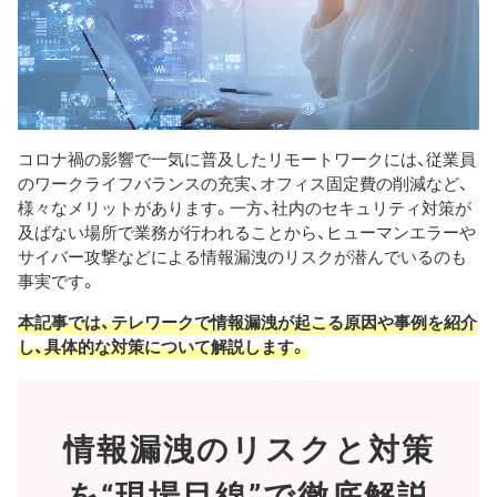
コロナ禍の影響で一気に普及したリモートワークには、従業員
のワークライフバランスの充実、オフィス固定費の削減など、
様々なメリットがあります。一方、社内のセキュリティ対策が
及ばない場所で業務が行われることから、ヒューマンエラーや
サイバー攻撃などによる情報漏洩のリスクが潜んでいるのも
事実です。
本記事では、テレワークで情報漏洩が起こる原因や事例を紹介
し、具体的な対策について解説します。
情報漏洩のリスクと対策
を
“現場目線”で徹底解説