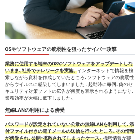
OSやソフトウェアの脆弱性を狙ったサイバー攻撃
業務に使用する端末のOSやソフトウェアをアップデートしな
いまま、社外でテレワークを実施。
インターネットで情報を検
索しながら資料を作成していたところ、ソフトウェアの脆弱性
からウイルスに感染してしまいました。起動時に毎回、偽のセ
キュリティ対策ソフトの広告が何度も表示されるようになり、
業務効率が大幅に低下しました。
無線LANの利用による傍受
パスワードが設定されていない公衆の無線LANを利用して、添
付ファイル付きの電子メールの送信を行ったところ、その情報
が傍受され、公開・拡散されてしまったケース。
機密情報が競