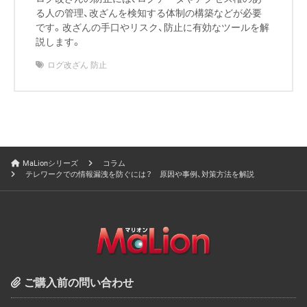
る人の管理、改ざんを検知する体制の構築などが必要
です。改ざんの手口やリスク、防止に有効なツールを解
説します。
ログ改ざん 防止
MaLionシリーズ
コラム
テレワークでの情報漏洩を防ぐには？ 原因や事例、対策方法を解説
ご購入前の問い合わせ