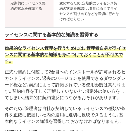
定期的にライセンス契
変化するため、定期的にライセンス契
約の状況を確認する
約の状況を確認し、変動に応じてライ
センスの割り当てなどを適切に行わな
ければならない
ライセンスに関する基本的な知識を習得する
効果的なライセンス管理を行うためには、管理者自身がライセ
ンスに関する基本的な知識を身につけておくことが不可欠で
す。
正式な契約に付随して2台目へのインストールが許可されるセ
カンドライセンス、過去のバージョンを使用できるダウングレ
ード権など、契約によって許諾されている使用形態は異なりま
す。契約内容を正しく理解していないと、想定外の使い方をし
てしまい、結果的に契約違反につながるおそれがあります。
そのため、管理者は自社が契約しているライセンスの種類や条
件を正確に把握し、社内の運用に適切に反映できるように、基
本的なライセンス知識を習得しておかなければなりません。