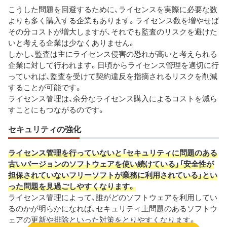
こうした問題を回避するために、ライセンスを実際に必要な数
よりも多く購入する企業もあります。ライセンス数を増やせば
その分コストが増大しますが、それでも監査のリスクを避けた
いと考える企業は少なくありません。
しかし、監査は主にライセンス侵害の恐れが高いと考えられる
企業に対して行われます。日頃からライセンス管理を適切に行
っていれば、監査を受けて契約違反を指摘されるリスクを削減
することが可能です。
ライセンス管理は、余分なライセンス購入によるコストを減ら
すことにもつながるのです。
セキュリティの強化
ライセンス管理を行っていないと「セキュリティに問題のある
古いバージョンのソフトウェアを使い続けている」「安全性が
担保されていないフリーソフトが業務に利用されている」とい
った問題を見過ごしやすくなります。
ライセンス管理によって、誰がどのソフトウェアを利用してい
るのかが明らかになれば、セキュリティ上問題のあるソフトウ
ェアの更新や排除といった対策をとりやすくなります。