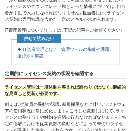
ライセンスやダウングレード権といった情報については、担当
者が手動で入力しなければなりません。担当者には、ライセン
ス契約の専門知識を含めた一定のスキルが求められます。
IT資産管理について詳しくは、下記の記事をご参照ください。
併せて読みたい
IT資産管理とは？ 管理ツールの機能や課題、
選び方を解説
定期的にライセンス契約の状況を確認する
ライセンス管理は一度体制を整えれば終わりではなく、継続的
な見直しと更新が必要です。
例えば、従業員の異動や退職、新規採用などに伴い、ソフトウェ
アの使用状況は常に変化します。こうした変動に応じて、ライ
センスの割り当てや解約を適切に行わなければなりません。特
定の部署における従業員数の変動などによって未使用ライセ
ンスが発生した場合に、それを放置していると無駄なコストが