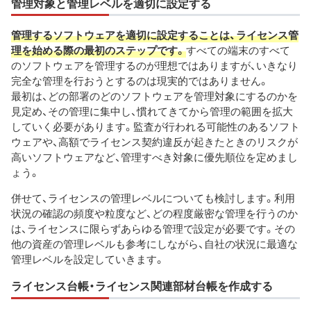
管理対象と管理レベルを適切に設定する
管理するソフトウェアを適切に設定することは、ライセンス管
理を始める際の最初のステップです。
すべての端末のすべて
のソフトウェアを管理するのが理想ではありますが、いきなり
完全な管理を行おうとするのは現実的ではありません。
最初は、どの部署のどのソフトウェアを管理対象にするのかを
見定め、その管理に集中し、慣れてきてから管理の範囲を拡大
していく必要があります。監査が行われる可能性のあるソフト
ウェアや、高額でライセンス契約違反が起きたときのリスクが
高いソフトウェアなど、管理すべき対象に優先順位を定めまし
ょう。
併せて、ライセンスの管理レベルについても検討します。利用
状況の確認の頻度や粒度など、どの程度厳密な管理を行うのか
は、ライセンスに限らずあらゆる管理で設定が必要です。その
他の資産の管理レベルも参考にしながら、自社の状況に最適な
管理レベルを設定していきます。
ライセンス台帳・ライセンス関連部材台帳を作成する