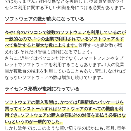
ではありません。社内研修などを実施して、従業員全員がライ
センス利用に関する正しい知識を身につける必要があります。
ソフトウェアの数が膨大になっている
今や1台のパソコンで複数のソフトウェアを利用しているのが
一般的なので、1つの企業で利用されているソフトウェアをす
べて集計すると膨大な数に上ります。
管理すべき絶対数が増
えれば、それだけ管理も煩雑になるでしょう。
さらに、近年ではパソコンだけでなく、スマートフォンやタブ
レットでソフトウェアを利用することもあります。1人の従業
員が複数台の端末を利用していることもあり、管理しなければ
ならないソフトウェアの数は増加し続けています。
ライセンス形態が複雑になっている
ソフトウェアの購入形態は、かつては「最新版のパッケージを
買ってインストールすればソフトウェアのすべての機能を利
用でき、ソフトウェアの購入金額以外の対価を支払う必要はな
い」というのが一般的でした。
しかし近年では、このような買い切り型のほかにも、毎月、毎年