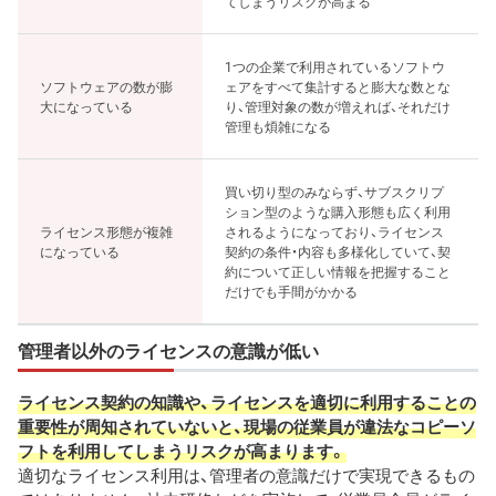
てしまうリスクが高まる
1つの企業で利用されているソフトウ
ソフトウェアの数が膨
ェアをすべて集計すると膨大な数とな
大になっている
り、管理対象の数が増えれば、それだけ
管理も煩雑になる
買い切り型のみならず、サブスクリプ
ション型のような購入形態も広く利用
ライセンス形態が複雑
されるようになっており、ライセンス
になっている
契約の条件・内容も多様化していて、契
約について正しい情報を把握すること
だけでも手間がかかる
管理者以外のライセンスの意識が低い
ライセンス契約の知識や、ライセンスを適切に利用することの
重要性が周知されていないと、現場の従業員が違法なコピーソ
フトを利用してしまうリスクが高まります。
適切なライセンス利用は、管理者の意識だけで実現できるもの