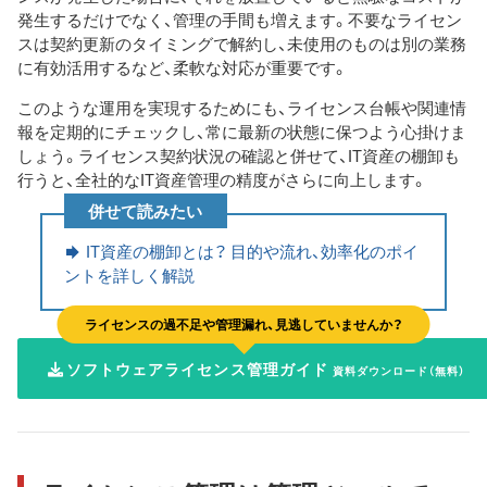
発生するだけでなく、管理の手間も増えます。不要なライセン
スは契約更新のタイミングで解約し、未使用のものは別の業務
に有効活用するなど、柔軟な対応が重要です。
このような運用を実現するためにも、ライセンス台帳や関連情
報を定期的にチェックし、常に最新の状態に保つよう心掛けま
しょう。ライセンス契約状況の確認と併せて、IT資産の棚卸も
行うと、全社的なIT資産管理の精度がさらに向上します。
併せて読みたい
IT資産の棚卸とは？ 目的や流れ、効率化のポイ
ントを詳しく解説
ライセンスの過不足や管理漏れ、見逃していませんか？
ソフトウェアライセンス管理ガイド
資料ダウンロード（無料）