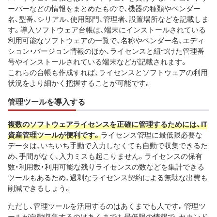
ーバーなどの情報をまとめたもので、機器の種類やベンダー
名、型番、シリアル、使用部門、管理者、設置場所などを記載しま
す。導入ソフトウェア台帳は、端末にインストールされている
利用可能なソフトウェアの一覧で、名称やベンダー名、エディ
ション・バージョン情報のほか、ライセンスと紐づけた管理番
号やインストールされている端末などが記載されます。
これらの台帳も作成すれば、ライセンスとソフトウェアの利用
状況をより細かく把握することが可能です。
管理ツールを導入する
複数のソフトウェアライセンスを正確に管理するためには、IT
資産管理ツールが便利です。
ライセンス管理に最低限必要な
データは、いちいち手動で入力しなくても自動で収集できるた
め、手間がなく、入力ミスも起こりません。ライセンスの保有
数・利用数・利用可能な残りライセンスの数などを集計できる
ツールもあるため、過剰なライセンス契約による無駄な出費も
削減できるしょう。
ただし、管理ツールを活用するのはあくまでも人です。管理ツ
ールが自動収集するのはあくまでも最低限の情報で、セカンド