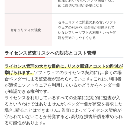
能性があり、そのリスクを回避するた
めに適切な管理が必要になる
セキュリティに問題のある古いソフト
ウェアの利用や、安全性が担保されて
セキュリティの強化
いないフリーソフトの利用といった問
題を見過ごしやすくなる
ライセンス監査リスクへの対応とコスト管理
ライセンス管理の大きな目的に、リスク回避とコストの削減が
挙げられます。
ソフトウェアのライセンス契約には、多くの場
合ベンダーによる監査権が定められています。これは、利用者
が適切にソフトウェアを利用しているかどうかをベンダー側
が確認できる権利です。
ライセンスを利用しているすべての企業に定期的に監査が入
るというわけではありませんが、ベンダー側が監査を要求した
場合、断ることはできません。監査によってライセンス契約が
守られていないことが発覚すると、高額な損害賠償を求められ
る可能性があります。