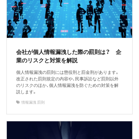
会社が個人情報漏洩した際の罰則は？ 企
業のリスクと対策を解説
個人情報漏洩の罰則には懲役刑と罰金刑があります。
改正された罰則規定の内容や、民事訴訟など罰則以外
のリスクのほか、個人情報漏洩を防ぐための対策を解
説します。
情報漏洩 罰則