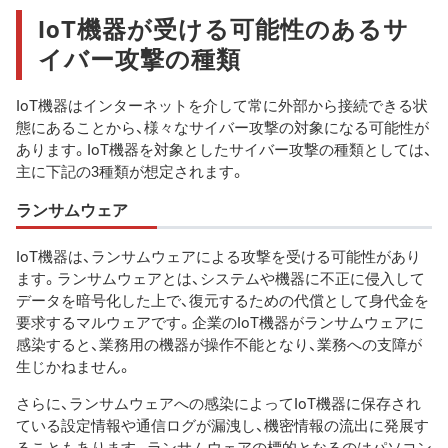
IoT機器が受ける可能性のあるサ
イバー攻撃の種類
IoT機器はインターネットを介して常に外部から接続できる状
態にあることから、様々なサイバー攻撃の対象になる可能性が
あります。IoT機器を対象としたサイバー攻撃の種類としては、
主に下記の3種類が想定されます。
ランサムウェア
IoT機器は、ランサムウェアによる攻撃を受ける可能性があり
ます。ランサムウェアとは、システムや機器に不正に侵入して
データを暗号化した上で、復元するための代償として身代金を
要求するマルウェアです。企業のIoT機器がランサムウェアに
感染すると、業務用の機器が操作不能となり、業務への支障が
生じかねません。
さらに、ランサムウェアへの感染によってIoT機器に保存され
ている設定情報や通信ログが漏洩し、機密情報の流出に発展す
ることもあります。ランサムウェアの標的となるのはパソコン