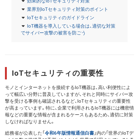
効果的なIoTセキュリティ対策
業界別IoTセキュリティ対策のポイント
IoTセキュリティのガイドライン
IoT機器を導入している場合は、適切な対策
でサイバー攻撃の被害を防ごう
IoTセキュリティの重要性
モノとインターネットを接続するIoT機器は、高い利便性によ
って幅広い分野に普及していますが、それと同時にサイバー攻
撃を受ける事例も確認されるなど、IoTセキュリティの重要性
が高まっています。特に、企業で利用されるIoT機器には機密情
報などの重要な情報が含まれるケースもあるため、適切に対策
しなければなりません。
総務省が公表した「
令和6年版情報通信白書
」内の「世界のIoTデ