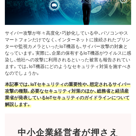
サイバー攻撃が年々高度化・巧妙化している中、パソコンやス
マートフォンだけでなく、インターネットに接続されたプリン
ターや監視カメラといったIoT機器も、サイバー攻撃の対象と
なっています。実際に、企業の保有するIoT機器がウイルスに感
染し、他社への攻撃に利用されるといった被害も報告されてい
ます。では、IoT機器にどのようなセキュリティ対策を施すべき
なのでしょうか。
本記事では、IoTセキュリティの重要性や、想定されるサイバー
攻撃の種類、必要なセキュリティ対策のほか、総務省と経済産
業省が発表しているIoTセキュリティのガイドラインについて
解説します。
中小企業経営者が押さえ