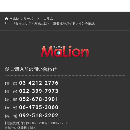
MaLionシリーズ
コラム
IoTセキュリティ対策とは？ 重要性やガイドラインを解説
ご購入前の問い合わせ
03-4212-2776
【東 京】
022-399-7973
【仙 台】
052-678-3901
【名古屋】
06-4705-3060
【大 阪】
092-518-3202
【福 岡】
【電話受付】平日9：00～12：00 / 13：00～17：30
※弊社の休業日を除く