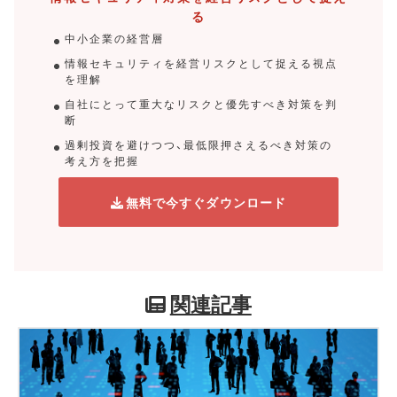
る
中小企業の経営層
情報セキュリティを経営リスクとして捉える視点
を理解
自社にとって重大なリスクと優先すべき対策を判
断
過剰投資を避けつつ、最低限押さえるべき対策の
考え方を把握
無料で今すぐダウンロード
関連記事