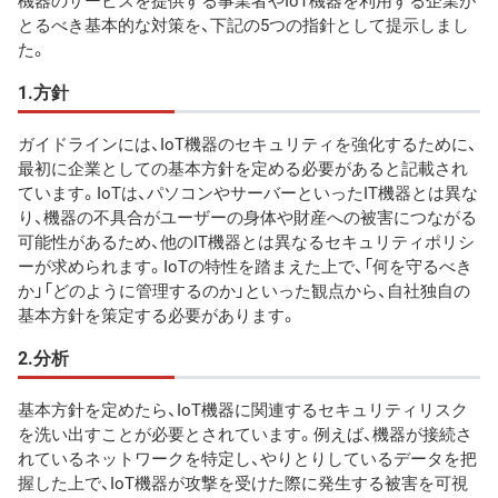
機器のサービスを提供する事業者やIoT機器を利用する企業が
とるべき基本的な対策を、下記の5つの指針として提示しまし
た。
1.方針
ガイドラインには、IoT機器のセキュリティを強化するために、
最初に企業としての基本方針を定める必要があると記載され
ています。IoTは、パソコンやサーバーといったIT機器とは異な
り、機器の不具合がユーザーの身体や財産への被害につながる
可能性があるため、他のIT機器とは異なるセキュリティポリシ
ーが求められます。IoTの特性を踏まえた上で、「何を守るべき
か」「どのように管理するのか」といった観点から、自社独自の
基本方針を策定する必要があります。
2.分析
基本方針を定めたら、IoT機器に関連するセキュリティリスク
を洗い出すことが必要とされています。例えば、機器が接続さ
れているネットワークを特定し、やりとりしているデータを把
握した上で、IoT機器が攻撃を受けた際に発生する被害を可視