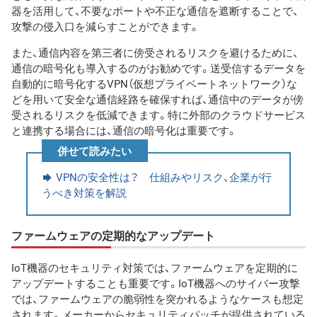
器を活用して、不要なポートや不正な通信を遮断することで、
攻撃の侵入口を減らすことができます。
また、通信内容を第三者に傍受されるリスクを避けるために、
通信の暗号化も導入するのがお勧めです。送受信するデータを
自動的に暗号化するVPN（仮想プライベートネットワーク）な
どを用いて安全な通信経路を確保すれば、通信中のデータが傍
受されるリスクを低減できます。特に外部のクラウドサービス
と連携する場合には、通信の暗号化は重要です。
併せて読みたい
VPNの安全性は？ 仕組みやリスク、企業が行
うべき対策を解説
ファームウェアの定期的なアップデート
IoT機器のセキュリティ対策では、ファームウェアを定期的に
アップデートすることも重要です。IoT機器へのサイバー攻撃
では、ファームウェアの脆弱性を突かれるようなケースも想定
されます。メーカーからセキュリティパッチが提供されている