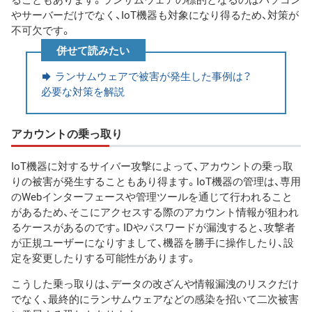
やサーバーだけでなく、IoT機器も対象になり得るため、対策が
不可欠です。
併せて読みたい
ランサムウェアで被害が発生した事例は？
必要な対策を解説
アカウントの乗っ取り
IoT機器に対するサイバー攻撃によって、アカウントの乗っ取
りの被害が発生することもあり得ます。IoT機器の管理は、専用
のWebインターフェースや管理ツールを通じて行われること
があるため、そこにアクセスする際のアカウント情報が狙われ
るケースがあるのです。IDやパスワードが漏洩すると、攻撃者
が正規ユーザーになりすまして、機器を勝手に操作したり、設
定を変更したりする可能性があります。
こうした乗っ取りは、データの改ざんや情報漏洩のリスクだけ
でなく、最終的にランサムウェアなどの感染を招いて二次被害