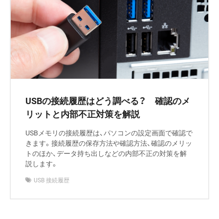
USBの接続履歴はどう調べる？ 確認のメ
リットと内部不正対策を解説
USBメモリの接続履歴は、パソコンの設定画面で確認で
きます。接続履歴の保存方法や確認方法、確認のメリッ
トのほか、データ持ち出しなどの内部不正の対策を解
説します。
USB 接続履歴