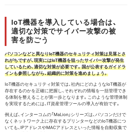
IoT機器を導入している場合は、
適切な対策でサイバー攻撃の被
害を防ごう
パソコンなどと異なりIoT機器のセキュリティ対策は見落とさ
れがちですが、現実にはIoT機器を狙ったサイバー攻撃が発生
しているため、適切な対策が必要です。国が公表するガイドラ
インも参照しながら、組織的に対策を進めましょう。
IoT機器のセキュリティ対策では、社内にどのようなIoT機器が
存在するのかを正確に把握し、それぞれの情報を一括管理でき
る体制を整えることが第一歩となります。このような管理体制
を実現するためには、IT資産管理ツールの導入が有効です。
例えば、インターコムの「MaLion」シリーズは、パソコンだけで
なくネットワーク上に存在するプリンターなどのIoT機器につ
いても、IPアドレスやMACアドレスといった情報を自動収集で