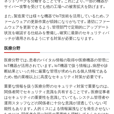
ネットワークを分離することです。これにより、一部の機器が
サイバー攻撃を受けても他の工場への被害拡大を防げます。
また、製造業では様々な機器でIoT技術を活用しているため、フ
ァームウェアの更新作業が煩雑になりがちです。適切にファー
ムウェアを更新できるよう、管理部門で定期的にアップデート
状況を確認する仕組みを整備し、確実に最新のセキュリティパ
ッチが適用されるようにする対策が必要になります。
医療分野
医療分野では、患者のバイタル情報の取得や医療機器の管理に
IoT機器が活用されています。IoT機器で扱う情報は、病歴や診
断結果といった特に厳重な管理が求められる個人情報である
ため、他の業種以上に高度なセキュリティ対策が必要です。
重要な情報を扱う医療分野のセキュリティ対策で重要なのは、
関係者間でセキュリティ意識を共有することです。医療従事者
はセキュリティの重要性を意識していても、システム管理者や
運用スタッフなどの関係者に十分な意識が浸透していない可
能性もあります。人的ミスによる情報漏洩などを発生させない