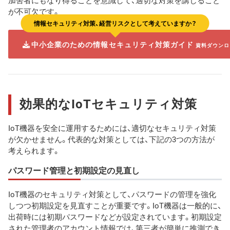
が不可欠です。
情報セキュリティ対策、経営リスクとして考えていますか？
中小企業のための情報セキュリティ対策ガイド
資料ダウンロ
効果的なIoTセキュリティ対策
IoT機器を安全に運用するためには、適切なセキュリティ対策
が欠かせません。代表的な対策としては、下記の3つの方法が
考えられます。
パスワード管理と初期設定の見直し
IoT機器のセキュリティ対策として、パスワードの管理を強化
しつつ初期設定を見直すことが重要です。IoT機器は一般的に、
出荷時には初期パスワードなどが設定されています。初期設定
された管理者のアカウント情報では、第三者が簡単に推測でき