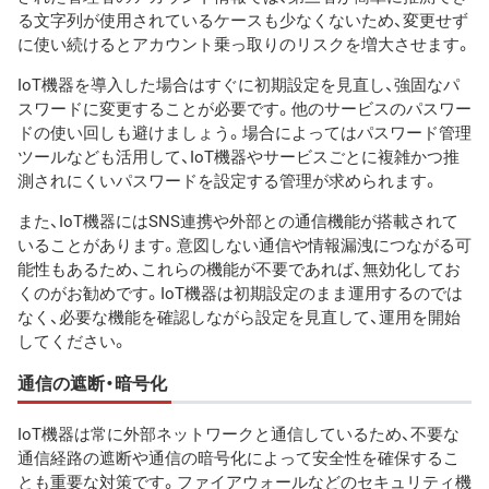
る文字列が使用されているケースも少なくないため、変更せず
に使い続けるとアカウント乗っ取りのリスクを増大させます。
IoT機器を導入した場合はすぐに初期設定を見直し、強固なパ
スワードに変更することが必要です。他のサービスのパスワー
ドの使い回しも避けましょう。場合によってはパスワード管理
ツールなども活用して、IoT機器やサービスごとに複雑かつ推
測されにくいパスワードを設定する管理が求められます。
また、IoT機器にはSNS連携や外部との通信機能が搭載されて
いることがあります。意図しない通信や情報漏洩につながる可
能性もあるため、これらの機能が不要であれば、無効化してお
くのがお勧めです。IoT機器は初期設定のまま運用するのでは
なく、必要な機能を確認しながら設定を見直して、運用を開始
してください。
通信の遮断・暗号化
IoT機器は常に外部ネットワークと通信しているため、不要な
通信経路の遮断や通信の暗号化によって安全性を確保するこ
とも重要な対策です。ファイアウォールなどのセキュリティ機