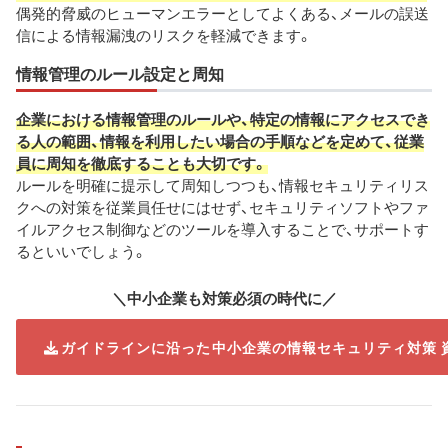
偶発的脅威のヒューマンエラーとしてよくある、メールの誤送
信による情報漏洩のリスクを軽減できます。
情報管理のルール設定と周知
企業における情報管理のルールや、特定の情報にアクセスでき
る人の範囲、情報を利用したい場合の手順などを定めて、従業
員に周知を徹底することも大切です。
ルールを明確に提示して周知しつつも、情報セキュリティリス
クへの対策を従業員任せにはせず、セキュリティソフトやファ
イルアクセス制御などのツールを導入することで、サポートす
るといいでしょう。
＼中小企業も対策必須の時代に／
ガイドラインに沿った中小企業の情報セキュリティ対策 