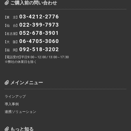
ご購入前の問い合わせ
03-4212-2776
【東 京】
022-399-7973
【仙 台】
052-678-3901
【名古屋】
06-4705-3060
【大 阪】
092-518-3202
【福 岡】
【電話受付】平日9：00～12：00 / 13：00～17：30
※弊社の休業日を除く
メインメニュー
ラインアップ
導入事例
連携ソリューション
もっと知る