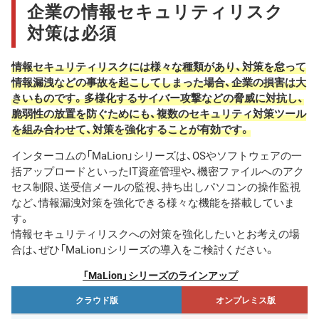
企業の情報セキュリティリスク
対策は必須
情報セキュリティリスクには様々な種類があり、対策を怠って
情報漏洩などの事故を起こしてしまった場合、企業の損害は大
きいものです。多様化するサイバー攻撃などの脅威に対抗し、
脆弱性の放置を防ぐためにも、複数のセキュリティ対策ツール
を組み合わせて、対策を強化することが有効です。
インターコムの「MaLion」シリーズは、OSやソフトウェアの一
括アップロードといったIT資産管理や、機密ファイルへのアク
セス制限、送受信メールの監視、持ち出しパソコンの操作監視
など、情報漏洩対策を強化できる様々な機能を搭載していま
す。
情報セキュリティリスクへの対策を強化したいとお考えの場
合は、ぜひ「MaLion」シリーズの導入をご検討ください。
「MaLion」シリーズのラインアップ
クラウド版
オンプレミス版