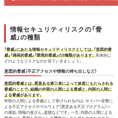
情報セキュリティリスクの「脅
威」の種類
「脅威」にあたる情報セキュリティリスクとしては、「意図的脅
威」「偶発的脅威」「環境的脅威」の3種類があります。
具体的に
どのようなリスクなのか見ていきましょう。
意図的脅威（不正アクセスや情報の持ち出しなど）
意図的脅威とは、悪意ある第三者によって故意にもたらされる
脅威のことで、組織の外部の人間による脅威と、内部の人間に
よる脅威があります。
外部の人間による脅威として挙げられるのは、サイバー攻撃に
よる不正アクセスやマルウェア（悪意ある不正プログラム）へ
の感染、情報の改ざん、盗聴などです。一方、内部の人間による