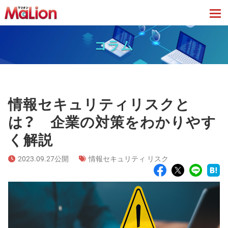
tog
コラム
情報セキュリティリスクと
は？ 企業の対策をわかりやす
く解説
2023.09.27公開
情報セキュリティ リスク