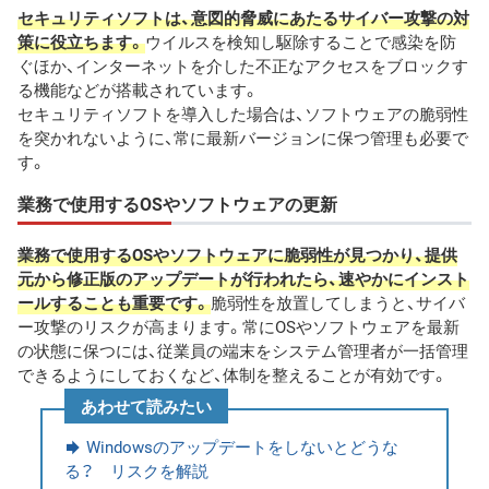
セキュリティソフトは、意図的脅威にあたるサイバー攻撃の対
策に役立ちます。
ウイルスを検知し駆除することで感染を防
ぐほか、インターネットを介した不正なアクセスをブロックす
る機能などが搭載されています。
セキュリティソフトを導入した場合は、ソフトウェアの脆弱性
を突かれないように、常に最新バージョンに保つ管理も必要で
す。
業務で使用するOSやソフトウェアの更新
業務で使用するOSやソフトウェアに脆弱性が見つかり、提供
元から修正版のアップデートが行われたら、速やかにインスト
ールすることも重要です。
脆弱性を放置してしまうと、サイバ
ー攻撃のリスクが高まります。常にOSやソフトウェアを最新
の状態に保つには、従業員の端末をシステム管理者が一括管理
できるようにしておくなど、体制を整えることが有効です。
あわせて読みたい
Windowsのアップデートをしないとどうな
る？ リスクを解説