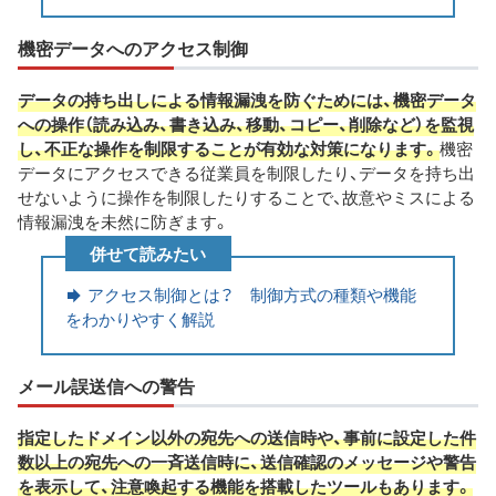
機密データへのアクセス制御
データの持ち出しによる情報漏洩を防ぐためには、機密データ
への操作（読み込み、書き込み、移動、コピー、削除など）を監視
し、不正な操作を制限することが有効な対策になります。
機密
データにアクセスできる従業員を制限したり、データを持ち出
せないように操作を制限したりすることで、故意やミスによる
情報漏洩を未然に防ぎます。
併せて読みたい
アクセス制御とは？ 制御方式の種類や機能
をわかりやすく解説
メール誤送信への警告
指定したドメイン以外の宛先への送信時や、事前に設定した件
数以上の宛先への一斉送信時に、送信確認のメッセージや警告
を表示して、注意喚起する機能を搭載したツールもあります。