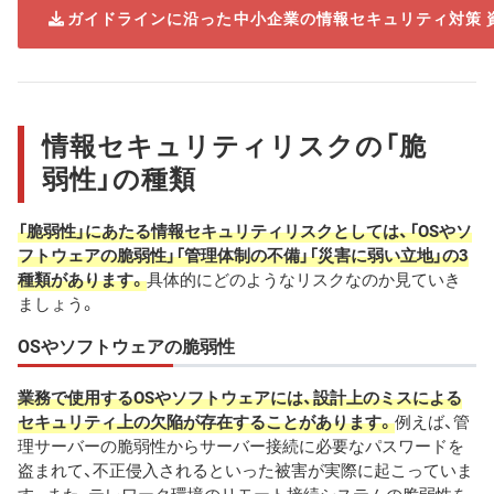
ガイドラインに沿った中小企業の情報セキュリティ対策 
情報セキュリティリスクの「脆
弱性」の種類
「脆弱性」にあたる情報セキュリティリスクとしては、「OSやソ
フトウェアの脆弱性」「管理体制の不備」「災害に弱い立地」の3
種類があります。
具体的にどのようなリスクなのか見ていき
ましょう。
OSやソフトウェアの脆弱性
業務で使用するOSやソフトウェアには、設計上のミスによる
セキュリティ上の欠陥が存在することがあります。
例えば、管
理サーバーの脆弱性からサーバー接続に必要なパスワードを
盗まれて、不正侵入されるといった被害が実際に起こっていま
す。また、テレワーク環境のリモート接続システムの脆弱性を