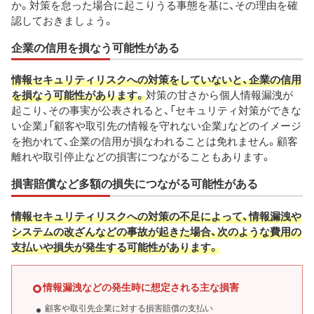
か。対策を怠った場合に起こりうる事態を基に、その理由を確
認しておきましょう。
企業の信用を損なう可能性がある
情報セキュリティリスクへの対策をしていないと、企業の信用
を損なう可能性があります。
対策の甘さから個人情報漏洩が
起こり、その事実が公表されると、「セキュリティ対策ができな
い企業」「顧客や取引先の情報を守れない企業」などのイメージ
を抱かれて、企業の信用が損なわれることは免れません。顧客
離れや取引停止などの損害につながることもあります。
損害賠償など多額の損失につながる可能性がある
情報セキュリティリスクへの対策の不足によって、情報漏洩や
システムの改ざんなどの事故が起きた場合、次のような費用の
支払いや損失が発生する可能性があります。
情報漏洩などの発生時に想定される主な損害
顧客や取引先企業に対する損害賠償の支払い