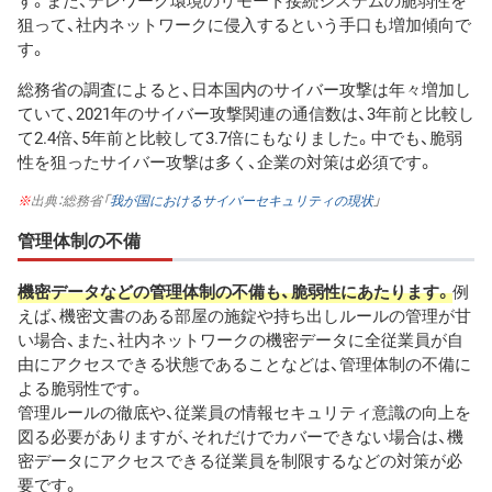
狙って、社内ネットワークに侵入するという手口も増加傾向で
す。
総務省の調査によると、日本国内のサイバー攻撃は年々増加し
ていて、2021年のサイバー攻撃関連の通信数は、3年前と比較し
て2.4倍、5年前と比較して3.7倍にもなりました。中でも、脆弱
性を狙ったサイバー攻撃は多く、企業の対策は必須です。
※
出典：総務省「
我が国におけるサイバーセキュリティの現状
」
管理体制の不備
機密データなどの管理体制の不備も、脆弱性にあたります。
例
えば、機密文書のある部屋の施錠や持ち出しルールの管理が甘
い場合、また、社内ネットワークの機密データに全従業員が自
由にアクセスできる状態であることなどは、管理体制の不備に
よる脆弱性です。
管理ルールの徹底や、従業員の情報セキュリティ意識の向上を
図る必要がありますが、それだけでカバーできない場合は、機
密データにアクセスできる従業員を制限するなどの対策が必
要です。