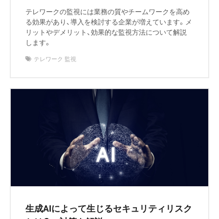
テレワークの監視には業務の質やチームワークを高め
る効果があり、導入を検討する企業が増えています。メ
リットやデメリット、効果的な監視方法について解説
します。
テレワーク 監視
生成AIによって生じるセキュリティリスク