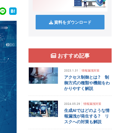
資料をダウンロード
おすすめ記事
2023.1.31
情報漏洩対策
アクセス制御とは？ 制
御方式の種類や機能をわ
かりやすく解説
2024.05.29
情報漏洩対策
生成AIではどのような情
報漏洩が発生する？ リ
スクへの対策も解説