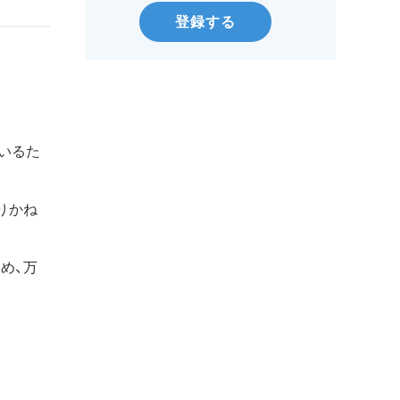
登録する
いるた
りかね
め、万