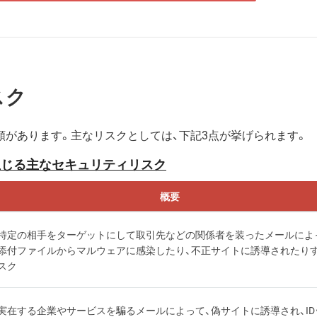
スク
があります。主なリスクとしては、下記3点が挙げられます。
生じる主なセキュリティリスク
概要
特定の相手をターゲットにして取引先などの関係者を装ったメールによ
添付ファイルからマルウェアに感染したり、不正サイトに誘導されたり
スク
実在する企業やサービスを騙るメールによって、偽サイトに誘導され、ID