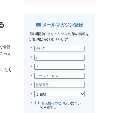
る
メールマガジン登録
【毎週配信】セキュリティ対策の情報を
定期的に受け取りたい方
の情報
*
て考え
*
*
要になり
*
*
*
*
個人情報の取り扱い
につい
て同意する