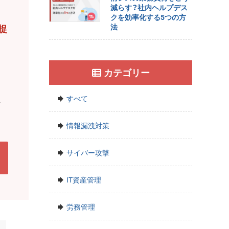
減らす？社内ヘルプデス
クを効率化する5つの方
法
捉
カテゴリー
を
すべて
断
情報漏洩対策
サイバー攻撃
IT資産管理
労務管理