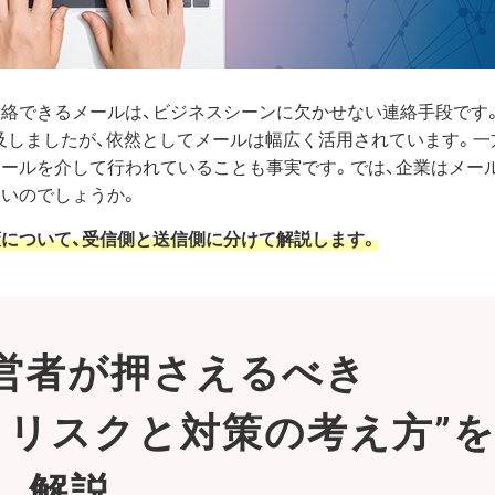
連絡できるメールは、ビジネスシーンに欠かせない連絡手段です
及しましたが、依然としてメールは幅広く活用されています。一
メールを介して行われていることも事実です。では、企業はメー
いのでしょうか。
について、受信側と送信側に分けて解説します。
営者が押さえるべき
ィリスクと対策の考え方”
解説