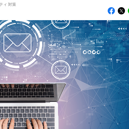
ティ 対策