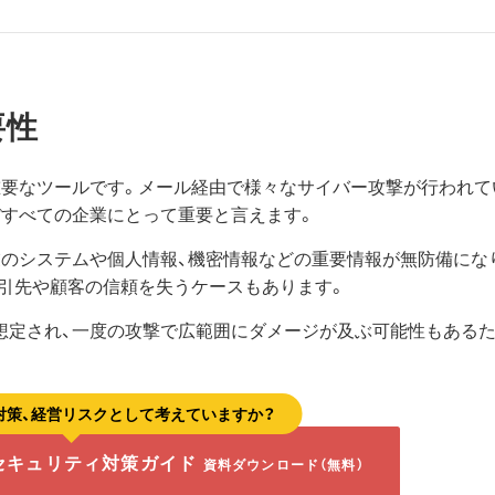
要性
重要なツールです。メール経由で様々なサイバー攻撃が行われて
ぼすべての企業にとって重要と言えます。
業のシステムや個人情報、機密情報などの重要情報が無防備にな
引先や顧客の信頼を失うケースもあります。
想定され、一度の攻撃で広範囲にダメージが及ぶ可能性もあるた
対策、経営リスクとして考えていますか？
セキュリティ対策ガイド
資料ダウンロード（無料）