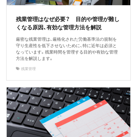
残業管理はなぜ必要？ 目的や管理が難し
くなる原因、有効な管理方法を解説
厳密な残業管理は、厳格化された労働基準法の規制を
守り生産性を低下させないために、特に近年は必須と
なっています。残業時間を管理する目的や有効な管理
方法を解説します。
残業管理