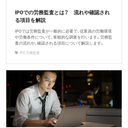
IPOでの労務監査とは？ 流れや確認され
る項目を解説
IPOでは労務監査が一般的に必要で、従業員の労働環境
や労働条件について、客観的な調査を行います。労務監
査の流れや、確認される項目について解説します。
IPO 労務監査