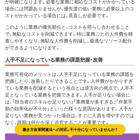
が明確になります。必要な業務に相応なコストがかかっている
場合には問題ありませんが、優先度の低い業務に必要以上のコ
ストがかかっている場合には、見直しが必要です。
このように業務の優先順位と、コストを照らし合わせること
で、無駄なコストを削減できます。特に業務ごとの人件費を精
査しやすくなり、無駄な人件費を削減し、最適なリソース配分
ができるようになります。
人手不足になっている業務の課題把握・改善
業務可視化のメリットは、人手不足になっている業務の課題を
把握したり、改善したりできることです。人件費がかかりすぎ
ている業務を削減するという視点とは逆方向の視点で、人手不
足となっている業務を把握できます。人手が足りない場合に
は、「担当者のスキルが足りない」「業務量が多すぎる」「作業手
順の効率化が不十分」といった様々な原因があります。人手が
足りない業務が見つかった場合は、すぐに人員を増やすのでは
なく、原因は何かを深く追究することが重要です。
働き方改革関連法への対応、不十分になっていませんか？