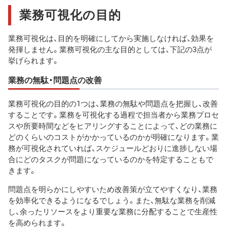
業務可視化の目的
業務可視化は、目的を明確にしてから実施しなければ、効果を
発揮しません。業務可視化の主な目的としては、下記の3点が
挙げられます。
業務の無駄・問題点の改善
業務可視化の目的の1つは、業務の無駄や問題点を把握し、改善
することです。業務を可視化する過程で担当者から業務プロセ
スや所要時間などをヒアリングすることによって、どの業務に
どのくらいのコストがかかっているのかが明確になります。業
務が可視化されていれば、スケジュールどおりに進捗しない場
合にどのタスクが問題になっているのかを特定することもで
きます。
問題点を明らかにしやすいため改善策が立てやすくなり、業務
を効率化できるようになるでしょう。また、無駄な業務を削減
し、余ったリソースをより重要な業務に分配することで生産性
を高められます。