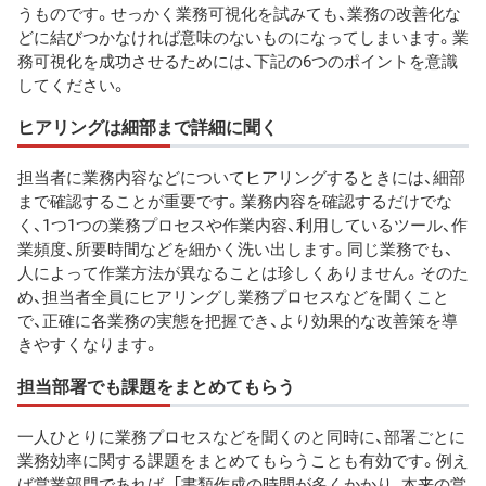
うものです。せっかく業務可視化を試みても、業務の改善化な
どに結びつかなければ意味のないものになってしまいます。業
務可視化を成功させるためには、下記の6つのポイントを意識
してください。
ヒアリングは細部まで詳細に聞く
担当者に業務内容などについてヒアリングするときには、細部
まで確認することが重要です。業務内容を確認するだけでな
く、1つ1つの業務プロセスや作業内容、利用しているツール、作
業頻度、所要時間などを細かく洗い出します。同じ業務でも、
人によって作業方法が異なることは珍しくありません。そのた
め、担当者全員にヒアリングし業務プロセスなどを聞くこと
で、正確に各業務の実態を把握でき、より効果的な改善策を導
きやすくなります。
担当部署でも課題をまとめてもらう
一人ひとりに業務プロセスなどを聞くのと同時に、部署ごとに
業務効率に関する課題をまとめてもらうことも有効です。例え
ば営業部門であれば、「書類作成の時間が多くかかり、本来の営