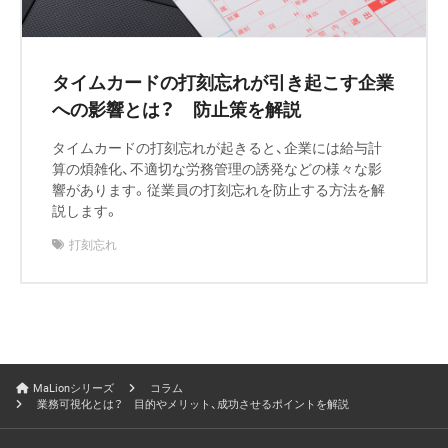
タイムカードの打刻忘れが引き起こす企業
への影響とは？ 防止策を解説
タイムカードの打刻忘れが起きると、企業には給与計
算の煩雑化、不適切な労務管理の誘発などの様々な影
響があります。従業員の打刻忘れを防止する方法を解
説します。
打刻忘れ
MaLionシリーズ
コラム
業務可視化とは？ 目的やメリット、成功させるポイントを解説