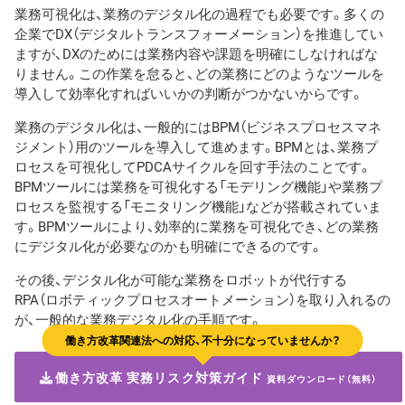
業務可視化は、業務のデジタル化の過程でも必要です。多くの
企業でDX（デジタルトランスフォーメーション）を推進してい
ますが、DXのためには業務内容や課題を明確にしなければな
りません。この作業を怠ると、どの業務にどのようなツールを
導入して効率化すればいいかの判断がつかないからです。
業務のデジタル化は、一般的にはBPM（ビジネスプロセスマネ
ジメント）用のツールを導入して進めます。BPMとは、業務プ
ロセスを可視化してPDCAサイクルを回す手法のことです。
BPMツールには業務を可視化する「モデリング機能」や業務プ
ロセスを監視する「モニタリング機能」などが搭載されていま
す。BPMツールにより、効率的に業務を可視化でき、どの業務
にデジタル化が必要なのかも明確にできるのです。
その後、デジタル化が可能な業務をロボットが代行する
RPA（ロボティックプロセスオートメーション）を取り入れるの
が、一般的な業務デジタル化の手順です。
働き方改革関連法への対応、不十分になっていませんか？
働き方改革 実務リスク対策ガイド
資料ダウンロード（無料）