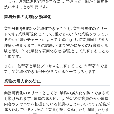
しょう。適切に進捗管理をするには、できるだけ細かく業務を
洗い出すことが重要です。
業務分担の明確化・効率化
業務分担を明確化・効率化できることも、業務可視化のメリッ
トです。業務可視化によって、誰がどのような業務をやってい
るのかが図やチャートによって明確になり、従業員同士の相互
理解が深まります。その結果、今まで密かに多くの従業員が無
駄と感じていた業務を表面化させ、課題として共有することも
可能です。
さらに、他部署と業務プロセスを共有することで、部署間で協
力して効率化できる部分が見つかるケースもあります。
業務の属人化の防止
業務可視化のメリットとしては、業務の属人化を防止できる点
も挙げられます。業務の属人化とは、特定の従業員のみが業務
内容やノウハウを把握している状態のことをいいます。業務が
属人化していると、その従業員が急に欠勤したり退職したりす