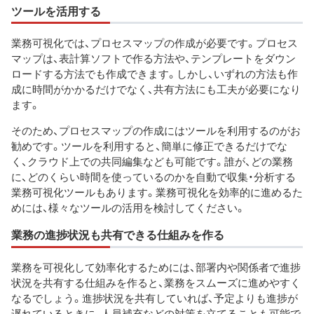
ツールを活用する
業務可視化では、プロセスマップの作成が必要です。プロセス
マップは、表計算ソフトで作る方法や、テンプレートをダウン
ロードする方法でも作成できます。しかし、いずれの方法も作
成に時間がかかるだけでなく、共有方法にも工夫が必要になり
ます。
そのため、プロセスマップの作成にはツールを利用するのがお
勧めです。ツールを利用すると、簡単に修正できるだけでな
く、クラウド上での共同編集なども可能です。誰が、どの業務
に、どのくらい時間を使っているのかを自動で収集・分析する
業務可視化ツールもあります。業務可視化を効率的に進めるた
めには、様々なツールの活用を検討してください。
業務の進捗状況も共有できる仕組みを作る
業務を可視化して効率化するためには、部署内や関係者で進捗
状況を共有する仕組みを作ると、業務をスムーズに進めやすく
なるでしょう。進捗状況を共有していれば、予定よりも進捗が
遅れているときに、人員補充などの対策を立てることも可能で