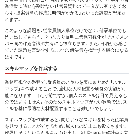
業活動に時間を割けない」「営業資料のデータが共有できてお
らず、提案資料の作成に時間がかかる」といった課題が想定さ
れます。
このような課題を、従業員個人単位だけでなく、部署単位でも
洗い出してもらうことで、より鮮明に業務可視化ができてメン
バー間の課題意識の共有にも役立ちます。また、日頃から感じ
ていた課題を言語化することで、解決策を検討する機会になる
はずです。
スキルマップを作成する
業務可視化の過程で、従業員のスキルを表にまとめた「スキル
マップ」を作成することで、適切な人材配置や研修の実施が可
能になります。当たり前ですが、個人のスキルは目で見えるも
のではありません。そのためスキルマップがない状態では、ス
キルを基に最適な人材配置することは難しいでしょう。
スキルマップを作成すると、同じようなスキルを持った従業員
を見つけることができるため、属人化の防止にも役立ちます。
部署に足りないスキルをあぶり出し、採用計画や研修計画を立