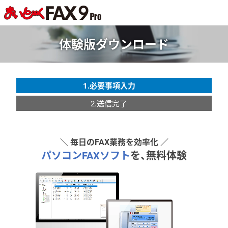
体験版ダウンロード
1.必要事項入力
2.送信完了
＼ 毎日のFAX業務を効率化 ／
パソコンFAXソフト
を、無料体験