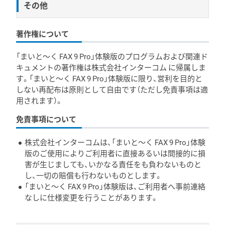
その他
著作権について
「まいと～く FAX 9 Pro」体験版のプログラムおよび関連ド
キュメントの著作権は株式会社インターコム に帰属しま
す。「まいと～く FAX 9 Pro」体験版に限り、営利を目的と
しない再配布は原則として自由です（ただし免責事項は適
用されます）。
免責事項について
株式会社インターコムは、「まいと～く FAX 9 Pro」体験
版のご使用によりご利用者に直接あるいは間接的に損
害が生じましても、いかなる責任をも負わないものと
し、一切の賠償も行わないものとします。
「まいと～く FAX 9 Pro」体験版は、ご利用者へ事前連絡
なしに仕様変更を行うことがあります。