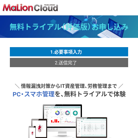
無料トライアル（評価版）お申し込み
1.必要事項入力
2.送信完了
＼ 情報漏洩対策からIT資産管理、労務管理まで ／
PC・スマホ管理
を、無料トライアルで体験